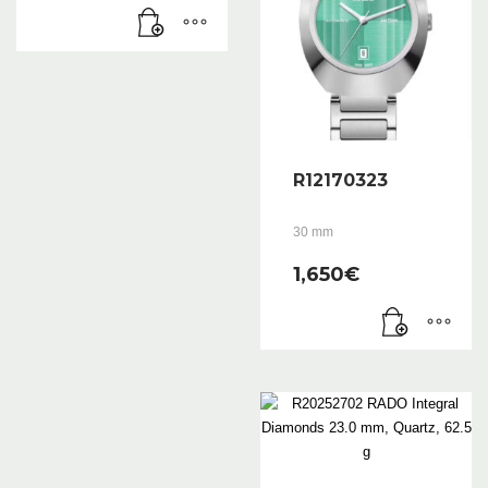
R12170323
30 mm
1,650
€