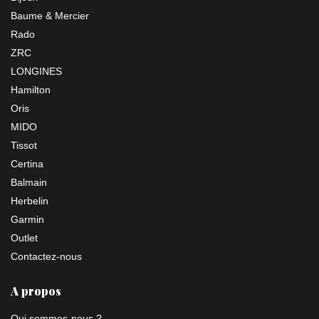
Baume & Mercier
Rado
ZRC
LONGINES
Hamilton
Oris
MIDO
Tissot
Certina
Balmain
Herbelin
Garmin
Outlet
Contactez-nous
A propos
Qui sommes-nous ?