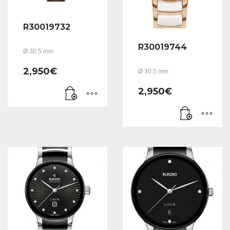
R30019732
R30019744
Ø 30.5 mm
2,950
€
Ø 30.5 mm
2,950
€