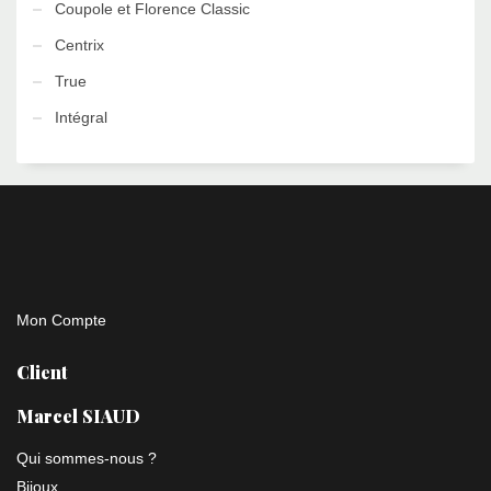
Coupole et Florence Classic
Centrix
True
Intégral
Mon Compte
Client
Marcel SIAUD
Qui sommes-nous ?
Bijoux