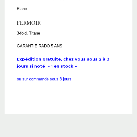
Blanc
FERMOIR
3-fold, Titane
GARANTIE RADO 5 ANS
Expédition gratuite, chez vous sous 2 à 3
jours si noté » 1 en stock »
ou sur commande sous 8 jours