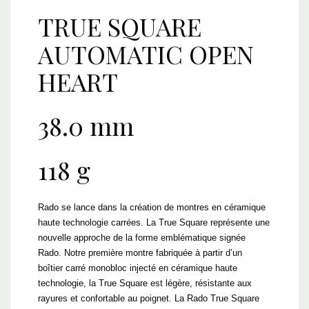
TRUE SQUARE
AUTOMATIC OPEN
HEART
R27073012
38.0 mm
118 g
Rado se lance dans la création de montres en céramique
haute technologie carrées. La True Square représente une
nouvelle approche de la forme emblématique signée
Rado. Notre première montre fabriquée à partir d’un
boîtier carré monobloc injecté en céramique haute
technologie, la True Square est légère, résistante aux
rayures et confortable au poignet. La Rado True Square