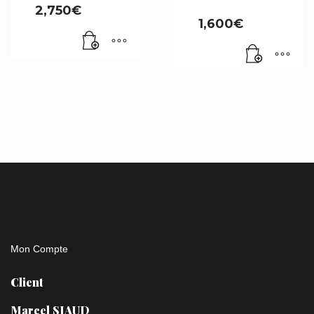
2,750
€
1,600
€
Mon Compte
Client
Marcel SIAUD