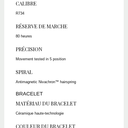
CALIBRE
R734
RÉSERVE DE MARCHE
80 heures
PRÉCISION
Movement tested in 5 position
SPIRAL
Antimagnetic Nivachron™ hairspring
BRACELET
MATÉRIAU DU BRACELET
Céramique haute-technologie
COULEUR DU BRACELET