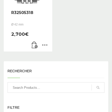
R32505318
Ø 42 mm
2,700
€
RECHERCHER
FILTRE