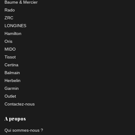
Baume & Mercier
Rado
ZRC
LONGINES
Hamilton
Oris
MIDO
Tissot
Certina
Balmain
Herbelin
Garmin
Outlet
Contactez-nous
A propos
Qui sommes-nous ?