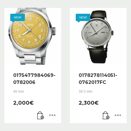
NEW!
NEW!
0175477984069-
0178278114051-
0782006
0762017FC
40 mm
39.5 mm
2,000
€
2,300
€