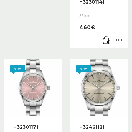
H32301141
32 mm
460
€
NEW!
NEW!
H32301171
H32461121