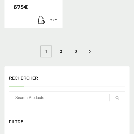
675
€
2
3
1
RECHERCHER
FILTRE