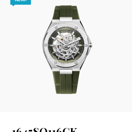
1645SQ116CK