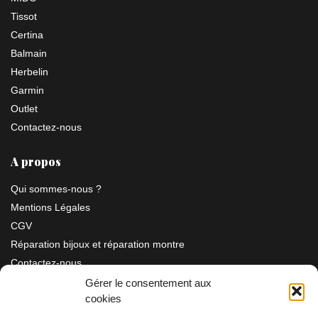
Tissot
Certina
Balmain
Herbelin
Garmin
Outlet
Contactez-nous
A propos
Qui sommes-nous ?
Mentions Légales
CGV
Réparation bijoux et réparation montre
Contactez-nous
Gérer le consentement aux
cookies