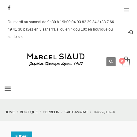
Du mardi au samedi de 9h30 à 19h00 04 93 82 29 34 / +33 7 66
49 41 30 payez en 3 sans frais, ou en 4x ou 10x en boutique ou
sur le site
HOME
BOUTIQUE
HERBELIN
CAP CAMARAT
1645SQ116CK
NEW!