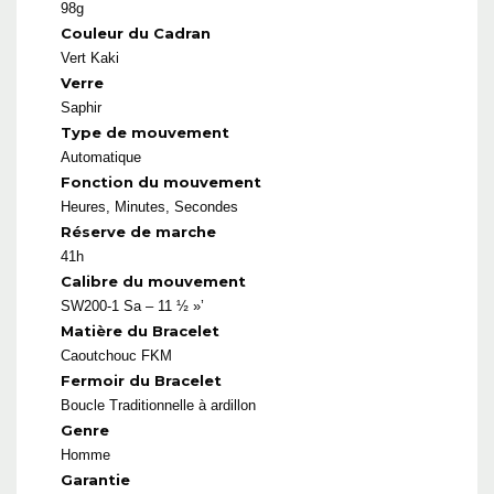
98g
Couleur du Cadran
Vert Kaki
Verre
Saphir
Type de mouvement
Automatique
Fonction du mouvement
Heures, Minutes, Secondes
Réserve de marche
41h
Calibre du mouvement
SW200-1 Sa – 11 ½ »’
Matière du Bracelet
Caoutchouc FKM
Fermoir du Bracelet
Boucle Traditionnelle à ardillon
Genre
Homme
Garantie