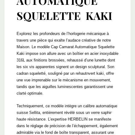
AUTOMATIQUE
SQUELETTE KAKI
Explorez les profondeurs de l’horlogerie mécanique à
travers une pièce qui exalte l’audace créative de notre
Maison. Le modèle Cap Camarat Automatique Squelette
Kaki impose son allure avec un boîtier en acier inoxydable
316L aux finitions brossées, rehaussé d’une lunette dont
les six vis apparentes signent un design sculptural. Son
cadran squeletté, souligné par un rehautnvert kaki, offre
une vue imprenable sur le mécanisme en mouvement,
tandis que les aiguilles luminescentes garantissent une
clarté optimale.
Techniquement, ce modèle intègre un calibre automatique
suisse Sellita, entièrement révélé sous un verre saphir
haute résistance. L’expertise HERBELIN se manifeste
dans le réglage de précision de l’échappement, également
admirable via le fond de boîte transparent, assurant une