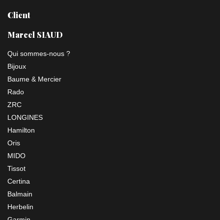
Client
Marcel SIAUD
Qui sommes-nous ?
Bijoux
Baume & Mercier
Rado
ZRC
LONGINES
Hamilton
Oris
MIDO
Tissot
Certina
Balmain
Herbelin
Garmin