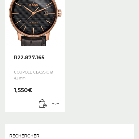
R22.877.165
COUPOLE CLASSIC Ø
41 mm
1,550
€
RECHERCHER