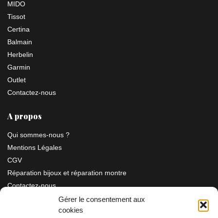
MIDO
Tissot
Certina
Balmain
Herbelin
Garmin
Outlet
Contactez-nous
A propos
Qui sommes-nous ?
Mentions Légales
CGV
Réparation bijoux et réparation montre
Contactez-nous
Gérer le consentement aux
cookies