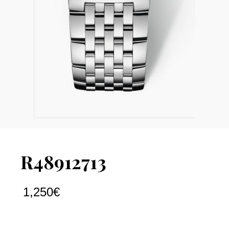
R48912713
1,250
€