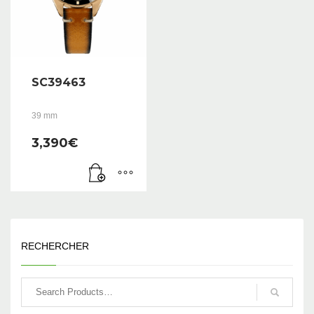
SC39463
39 mm
3,390
€
RECHERCHER