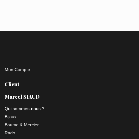
Mon Compte
Client
Marcel SIAUD
Qui sommes-nous ?
Bijoux
Baume & Mercier
Rado