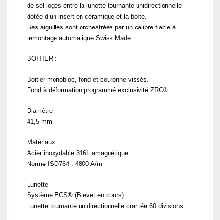
de sel logés entre la lunette tournante unidirectionnelle
dotée d’un insert en céramique et la boîte.
Ses aiguilles sont orchestrées par un calibre fiable à
remontage automatique Swiss Made.
BOITIER :
Boitier monobloc, fond et couronne vissés.
Fond à déformation programmé exclusivité ZRC®
Diamètre
41,5 mm
Matériaux
Acier inoxydable 316L amagnétique
Norme ISO764 : 4800 A/m
Lunette
Système ECS® (Brevet en cours)
Lunette tournante unidirectionnelle crantée 60 divisions