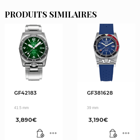
PRODUITS SIMILAIRES
GF42183
GF381628
41.5 mm
39 mm
3,890
€
3,190
€