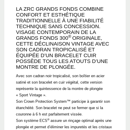
LA ZRC GRANDS FONDS COMBINE
CONFORT ET ESTHÉTIQUE
TRADITIONNELLE À UNE FIABILITÉ
TECHNIQUE SANS CONCESSION.
VISAGE CONTEMPORAIN DE LA
®
GRANDS FONDS 300
ORIGINALE,
CETTE DÉCLINAISON VINTAGE AVEC
SON CADRAN TROPICALISÉ ET
ÉQUIPÉE D’UN BRACELET CUIR
POSSÈDE TOUS LES ATOUTS D’UNE
MONTRE DE PLONGÉE.
Avec son cadran noir tropicalisé, son boîtier en acier
satiné et son bracelet en cuir végétal, cette version
représente la quintessence de la montre de plongée
« Sport Vintage ».
Son Crown Protection System™ participe à garantir son
étanchéité. Son bracelet ne peut se fermer que si la
couronne à 6 h est parfaitement vissée.
®
Son système ECS
assure un rinçage optimal après une
plongée et permet d’éliminer les impuretés et les cristaux