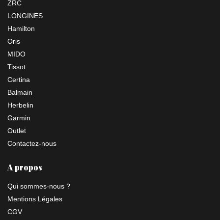
ZRC
LONGINES
Hamilton
Oris
MIDO
Tissot
Certina
Balmain
Herbelin
Garmin
Outlet
Contactez-nous
A propos
Qui sommes-nous ?
Mentions Légales
CGV