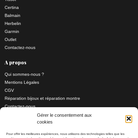
Certina
Balmain
Herbelin
Garmin
Outlet
Contactez-nous
A propos
Qui sommes-nous ?
Mentions Légales
CGV
Réparation bijoux et réparation montre
Contactez-nous
Gérer le consentement aux
cookies
Information
Pour offrir les meilleures expériences, nous utilisons des technologies telles que les