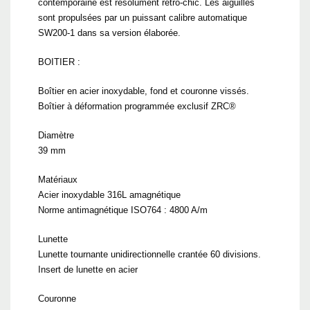
contemporaine est résolument rétro-chic. Les aiguilles
sont propulsées par un puissant calibre automatique
SW200-1 dans sa version élaborée.
BOITIER :
Boîtier en acier inoxydable, fond et couronne vissés.
Boîtier à déformation programmée exclusif ZRC®
Diamètre
39 mm
Matériaux
Acier inoxydable 316L amagnétique
Norme antimagnétique ISO764 : 4800 A/m
Lunette
Lunette tournante unidirectionnelle crantée 60 divisions.
Insert de lunette en acier
Couronne