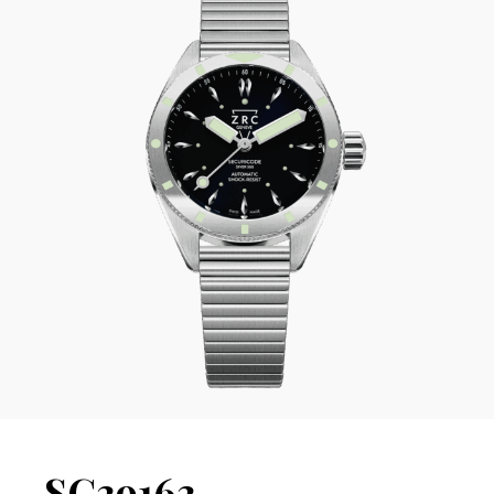
SC39163