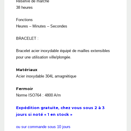
Réserve de marche
38 heures
Fonctions
Heures – Minutes – Secondes
BRACELET :
Bracelet acier inoxydable équipé de mailles extensibles
pour une utilisation ville/plongée.
Matériaux
Acier inoxydable 304L amagnétique
Fermoir
Norme ISO764 : 4800 A/m
Expédition gratuite, chez vous sous 2 à 3
jours si noté « 1 en stock »
ou sur commande sous 10 jours