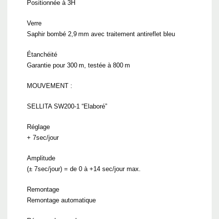
Positionnée à 3H
Verre
Saphir bombé 2,9 mm avec traitement antireflet bleu
Étanchéité
Garantie pour 300 m, testée à 800 m
MOUVEMENT :
SELLITA SW200-1 “Elaboré”
Réglage
+ 7sec/jour
Amplitude
(± 7sec/jour) = de 0 à +14 sec/jour max.
Remontage
Remontage automatique