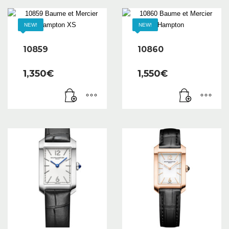
NEW!
NEW!
10859
10860
1,350
€
1,550
€