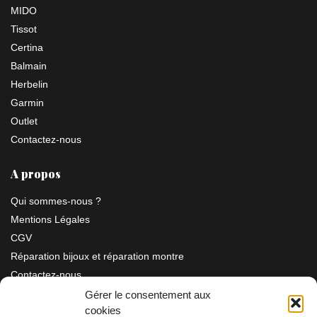
MIDO
Tissot
Certina
Balmain
Herbelin
Garmin
Outlet
Contactez-nous
A propos
Qui sommes-nous ?
Mentions Légales
CGV
Réparation bijoux et réparation montre
Contactez-nous
Gérer le consentement aux
cookies