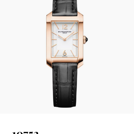
10752