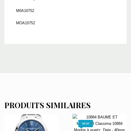
M0A10752
MOA10752
PRODUITS SIMILAIRES
NEW!