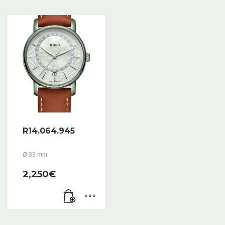
R14.064.945
Ø 33 mm
2,250
€