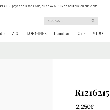
 41 30 payez en 3 sans frais, ou en 4x ou 10x en boutique ou sur le site
ado
ZRC
LONGINES
Hamilton
Oris
MIDO
R1216215
2,250
€