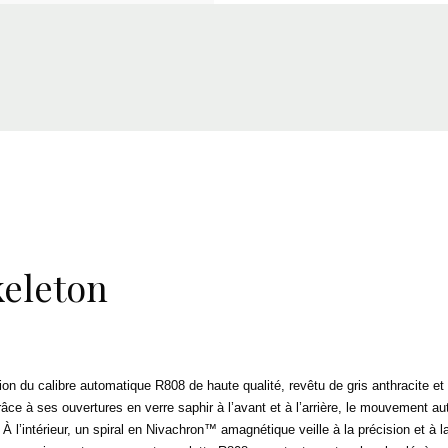
keleton
ion du calibre automatique R808 de haute qualité, revêtu de gris anthracite 
râce à ses ouvertures en verre saphir à l’avant et à l’arrière, le mouvement 
 l’intérieur, un spiral en Nivachron™ amagnétique veille à la précision et à l