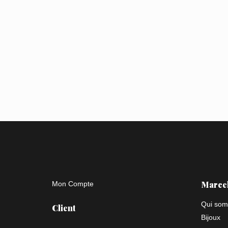
Marce
Mon Compte
Qui som
Client
Bijoux