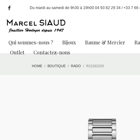
Du mardi au samedi de 9h30 à 19h00 04 93 82 29 34 / +33 7 66 49
Qui sommes-nous ?
Bijoux
Baume & Mercier
R
Outlet
Contactez-nous
HOME
BOUTIQUE
RADO
R12162153