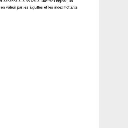
 aérienne à la nouvelle DiaStar Original, un
n valeur par les aiguilles et les index flottants