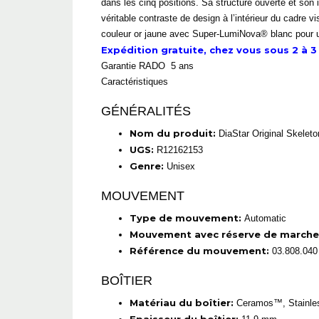
dans les cinq positions. Sa structure ouverte et son
véritable contraste de design à l’intérieur du cadre v
couleur or jaune avec Super-LumiNova® blanc pour un
Expédition gratuite, chez vous sous 2 à 3 
Garantie RADO 5 ans
Caractéristiques
GÉNÉRALITÉS
Nom du produit:
DiaStar Original Skeleto
UGS:
R12162153
Genre:
Unisex
MOUVEMENT
Type de mouvement:
Automatic
Mouvement avec réserve de marche
Référence du mouvement:
03.808.040
BOÎTIER
Matériau du boîtier:
Ceramos™, Stainles