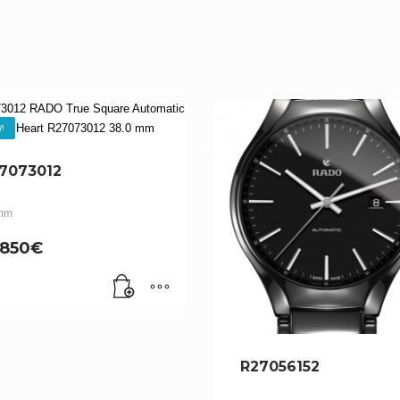
!
7073012
mm
,850
€
R27056152