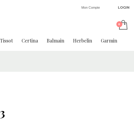
LOGIN
Mon Compte
Tissot
Certina
Balmain
Herbelin
Garmin
3