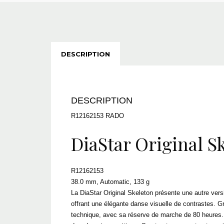
DESCRIPTION
DESCRIPTION
R12162153 RADO
DiaStar Original S
R12162153
38.0 mm, Automatic, 133 g
La DiaStar Original Skeleton présente une autre vers
offrant une élégante danse visuelle de contrastes. G
technique, avec sa réserve de marche de 80 heures. À