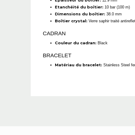
Epaisseur du boîtier:
11.9 mm
Etanchéité du boîtier:
10 bar (100 m)
Dimensions du boîtier:
38.0 mm
Boîtier crystal:
Verre saphir traité antirefle
CADRAN
Couleur du cadran:
Black
BRACELET
Matériau du bracelet:
Stainless Steel fe