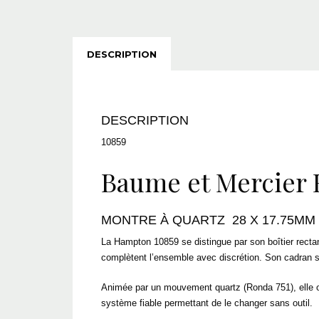
DESCRIPTION
DESCRIPTION
10859
Baume et Mercier
MONTRE À QUARTZ 28 X 17.75MM
La Hampton 10859 se distingue par son boîtier rectang
complètent l’ensemble avec discrétion. Son cadran sat
Animée par un mouvement quartz (Ronda 751), elle of
système fiable permettant de le changer sans outil.