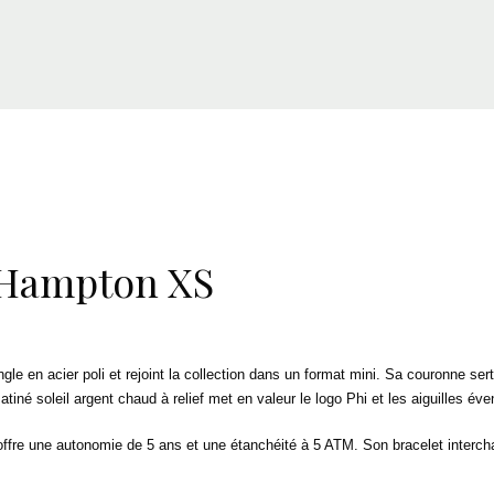
 Hampton XS
le en acier poli et rejoint la collection dans un format mini. Sa couronne sert
iné soleil argent chaud à relief met en valeur le logo Phi et les aiguilles éve
fre une autonomie de 5 ans et une étanchéité à 5 ATM. Son bracelet intercha