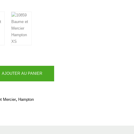
AJOUTER AU PANIER
,
t Mercier
Hampton