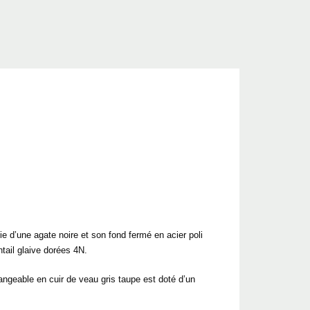
ie d’une agate noire et son fond fermé en acier poli
ntail glaive dorées 4N.
ngeable en cuir de veau gris taupe est doté d’un