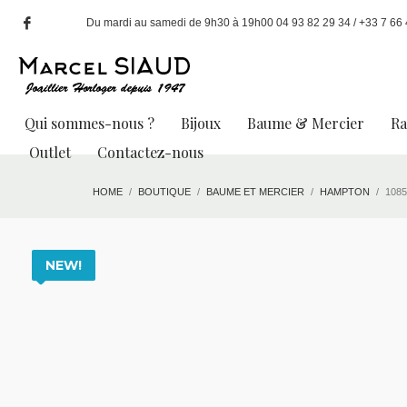
Du mardi au samedi de 9h30 à 19h00 04 93 82 29 34 / +33 7 66 49
Qui sommes-nous ?
Bijoux
Baume & Mercier
R
Outlet
Contactez-nous
HOME
BOUTIQUE
BAUME ET MERCIER
HAMPTON
1085
NEW!