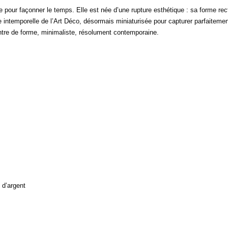
 pour façonner le temps. Elle est née d’une rupture esthétique : sa forme rect
 intemporelle de l’Art Déco, désormais miniaturisée pour capturer parfaitemen
ntre de forme, minimaliste, résolument contemporaine.
d’argent