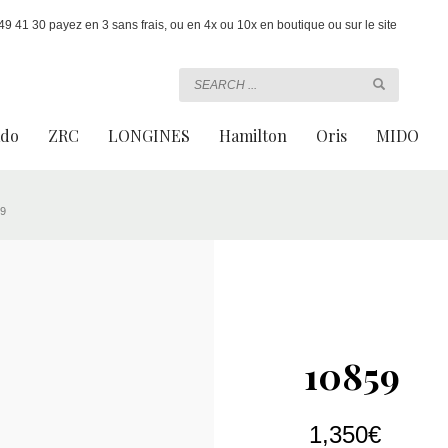
 41 30 payez en 3 sans frais, ou en 4x ou 10x en boutique ou sur le site
ado
ZRC
LONGINES
Hamilton
Oris
MIDO
9
10859
1,350
€