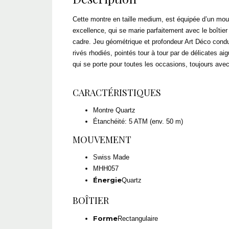
Cette montre en taille medium, est équipée d’un mouv
excellence, qui se marie parfaitement avec le boîtier 
cadre. Jeu géométrique et profondeur Art Déco conduis
rivés rhodiés, pointés tour à tour par de délicates a
qui se porte pour toutes les occasions, toujours avec
CARACTÉRISTIQUES
Montre Quartz
Étanchéité: 5 ATM (env. 50 m)
MOUVEMENT
Swiss Made
MHH057
Énergie
Quartz
BOÎTIER
Forme
Rectangulaire