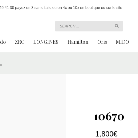
 41 30 payez en 3 sans frais, ou en 4x ou 10x en boutique ou sur le site
ado
ZRC
LONGINES
Hamilton
Oris
MIDO
0
10670
1,800
€