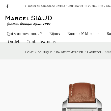
Du mardi au samedi de 9h30 à 19h00 04 93 82 29 34 / +33 7 66 49
Qui sommes-nous ?
Bijoux
Baume & Mercier
R
Outlet
Contactez-nous
HOME
BOUTIQUE
BAUME ET MERCIER
HAMPTON
1067