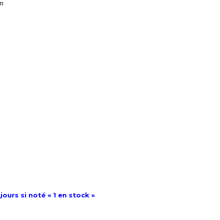
mm
jours si noté « 1 en stock »