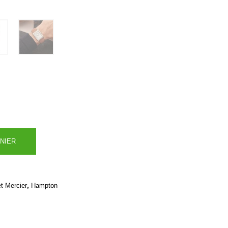
NIER
,
t Mercier
Hampton