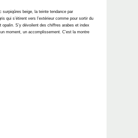
 surpiqûres beige, la teinte tendance par
is qui s’étirent vers l’extérieur comme pour sortir du
 opalin. S’y dévoilent des chiffres arabes et index
nir, un moment, un accomplissement. C’est la montre