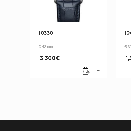
10330
10
Ø 42 mm
Ø 3
3,300
€
1,