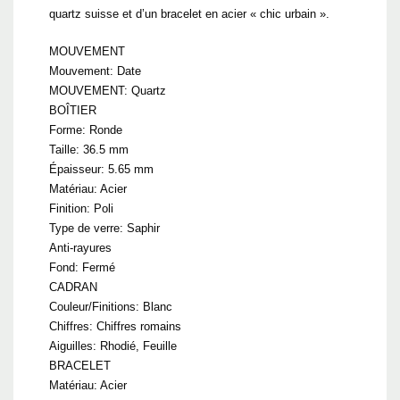
quartz suisse et d’un bracelet en acier « chic urbain ».
MOUVEMENT
Mouvement: Date
MOUVEMENT: Quartz
BOÎTIER
Forme: Ronde
Taille: 36.5 mm
Épaisseur: 5.65 mm
Matériau: Acier
Finition: Poli
Type de verre: Saphir
Anti-rayures
Fond: Fermé
CADRAN
Couleur/Finitions: Blanc
Chiffres: Chiffres romains
Aiguilles: Rhodié, Feuille
BRACELET
Matériau: Acier