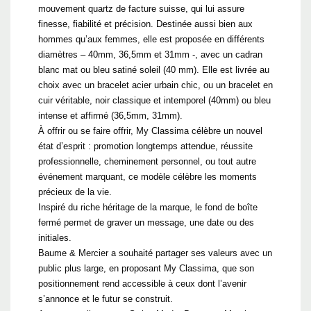
mouvement quartz de facture suisse, qui lui assure
finesse, fiabilité et précision. Destinée aussi bien aux
hommes qu’aux femmes, elle est proposée en différents
diamètres – 40mm, 36,5mm et 31mm -, avec un cadran
blanc mat ou bleu satiné soleil (40 mm). Elle est livrée au
choix avec un bracelet acier urbain chic, ou un bracelet en
cuir véritable, noir classique et intemporel (40mm) ou bleu
intense et affirmé (36,5mm, 31mm).
À offrir ou se faire offrir, My Classima célèbre un nouvel
état d’esprit : promotion longtemps attendue, réussite
professionnelle, cheminement personnel, ou tout autre
événement marquant, ce modèle célèbre les moments
précieux de la vie.
Inspiré du riche héritage de la marque, le fond de boîte
fermé permet de graver un message, une date ou des
initiales.
Baume & Mercier a souhaité partager ses valeurs avec un
public plus large, en proposant My Classima, que son
positionnement rend accessible à ceux dont l’avenir
s’annonce et le futur se construit.