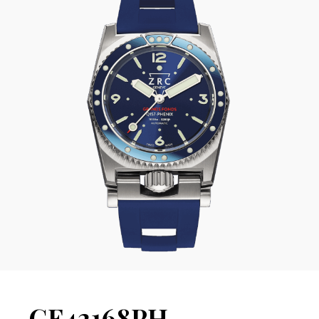
GF42168PH