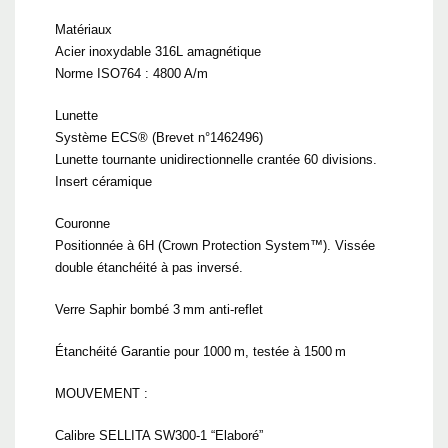
Matériaux
Acier inoxydable 316L amagnétique
Norme ISO764 : 4800 A/m
Lunette
Système ECS® (Brevet n°1462496)
Lunette tournante unidirectionnelle crantée 60 divisions.
Insert céramique
Couronne
Positionnée à 6H (Crown Protection System™). Vissée
double étanchéité à pas inversé.
Verre Saphir bombé 3 mm anti-reflet
Étanchéité Garantie pour 1000 m, testée à 1500 m
MOUVEMENT :
Calibre SELLITA SW300-1 “Elaboré”