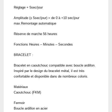
Réglage + 5sec/jour
Amplitude (± 5sec/jour) = de 0 à +10 sec/jour
max.Remontage automatique
Réserve de marche 56 heures
Fonctions Heures – Minutes – Secondes
BRACELET :
Bracelet en caoutchouc compatible avec boucle ardillon.
Inspiré par le design du bracelet métal, il est très
confortable et disponible dans de nombreux coloris.
Matériaux
Caoutchouc (FKM)
Fermoir
Boucle ardillon en acier