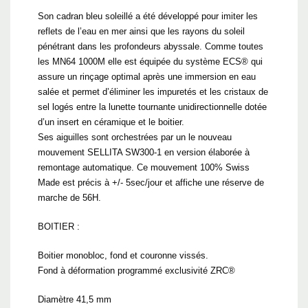
Son cadran bleu soleillé a été développé pour imiter les
reflets de l’eau en mer ainsi que les rayons du soleil
pénétrant dans les profondeurs abyssale. Comme toutes
les MN64 1000M elle est équipée du système ECS® qui
assure un rinçage optimal après une immersion en eau
salée et permet d’éliminer les impuretés et les cristaux de
sel logés entre la lunette tournante unidirectionnelle dotée
d’un insert en céramique et le boitier.
Ses aiguilles sont orchestrées par un le nouveau
mouvement SELLITA SW300-1 en version élaborée à
remontage automatique. Ce mouvement 100% Swiss
Made est précis à +/- 5sec/jour et affiche une réserve de
marche de 56H.
BOITIER :
Boitier monobloc, fond et couronne vissés.
Fond à déformation programmé exclusivité ZRC®
Diamètre 41,5 mm