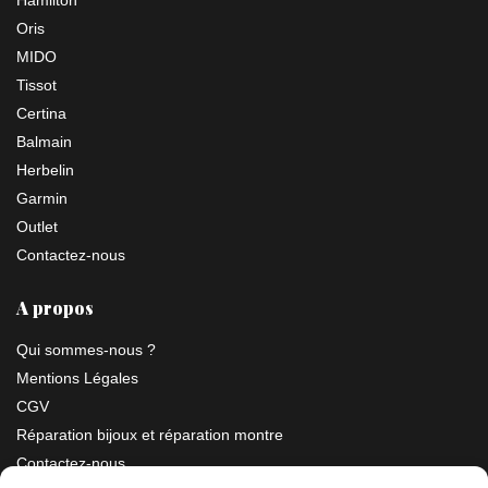
Hamilton
Oris
MIDO
Tissot
Certina
Balmain
Herbelin
Garmin
Outlet
Contactez-nous
A propos
Qui sommes-nous ?
Mentions Légales
CGV
Réparation bijoux et réparation montre
Contactez-nous