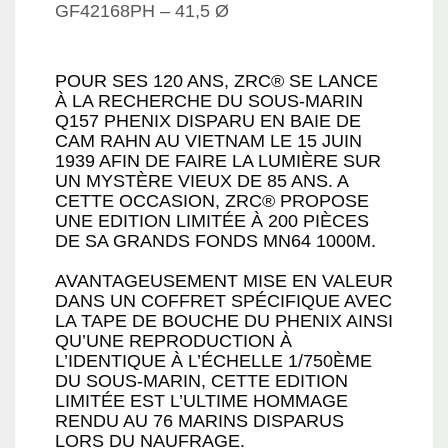
GF42168PH – 41,5 Ø
POUR SES 120 ANS, ZRC® SE LANCE
À LA RECHERCHE DU SOUS-MARIN
Q157 PHENIX DISPARU EN BAIE DE
CAM RAHN AU VIETNAM LE 15 JUIN
1939 AFIN DE FAIRE LA LUMIÈRE SUR
UN MYSTÈRE VIEUX DE 85 ANS. A
CETTE OCCASION, ZRC® PROPOSE
UNE EDITION LIMITÉE À 200 PIÈCES
DE SA GRANDS FONDS MN64 1000M.
AVANTAGEUSEMENT MISE EN VALEUR
DANS UN COFFRET SPÉCIFIQUE AVEC
LA TAPE DE BOUCHE DU PHENIX AINSI
QU’UNE REPRODUCTION À
L’IDENTIQUE À L’ÉCHELLE 1/750ÈME
DU SOUS-MARIN, CETTE EDITION
LIMITÉE EST L’ULTIME HOMMAGE
RENDU AU 76 MARINS DISPARUS
LORS DU NAUFRAGE.