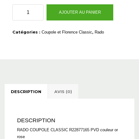
quantité
AJOUTER AU PANIER
de
R22.877.165
Catégories :
,
Coupole et Florence Classic
Rado
DESCRIPTION
AVIS (0)
DESCRIPTION
RADO COUPOLE CLASSIC R22877165 PVD couleur or
rose