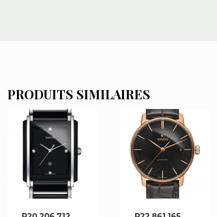
PRODUITS SIMILAIRES
R20.206.712
R22.861.165