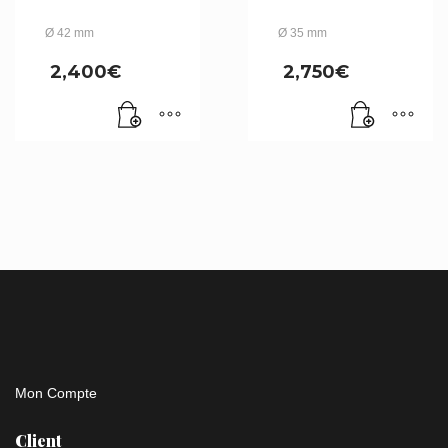
Ø 42 mm
Ø 35 mm
2,400
€
2,750
€
Mon Compte
Client