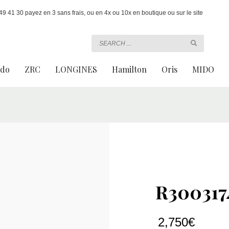
 41 30 payez en 3 sans frais, ou en 4x ou 10x en boutique ou sur le site
ado
ZRC
LONGINES
Hamilton
Oris
MIDO
R300317
2,750
€