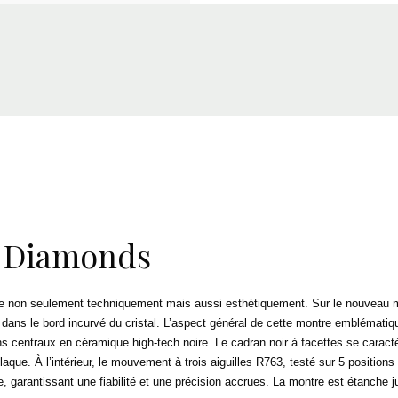
c Diamonds
e non seulement techniquement mais aussi esthétiquement. Sur le nouveau mod
nt dans le bord incurvé du cristal. L’aspect général de cette montre emblémati
lons centraux en céramique high-tech noire. Le cadran noir à facettes se caract
laque. À l’intérieur, le mouvement à trois aiguilles R763, testé sur 5 position
garantissant une fiabilité et une précision accrues. La montre est étanche j