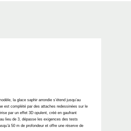
èle, la glace saphir arrondie s’étend jusqu’au
que est complété par des attaches redessinées sur le
érise par un effet 3D opulent, créé en gaufrant
s au lieu de 3, dépasse les exigences des tests
usqu’à 50 m de profondeur et offre une réserve de