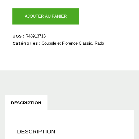
quantité
AJOUTER AU PANIER
de
R48913713
UGS :
R48913713
Catégories :
,
Coupole et Florence Classic
Rado
DESCRIPTION
DESCRIPTION