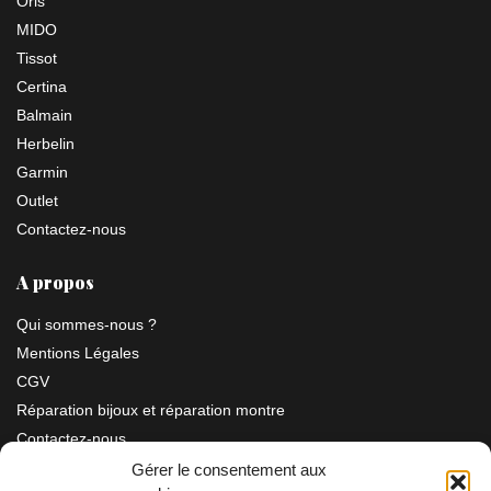
Oris
MIDO
Tissot
Certina
Balmain
Herbelin
Garmin
Outlet
Contactez-nous
A propos
Qui sommes-nous ?
Mentions Légales
CGV
Réparation bijoux et réparation montre
Contactez-nous
Gérer le consentement aux