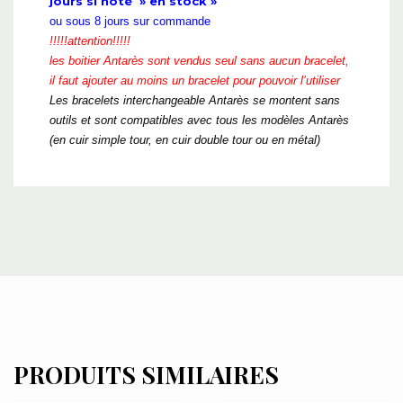
jours si noté » en stock »
ou sous 8 jours sur commande
!!!!!attention!!!!!
les boitier Antarès sont vendus seul sans aucun bracelet,
il faut ajouter au moins un bracelet pour pouvoir l’utiliser
Les bracelets interchangeable Antarès se montent sans
outils et sont compatibles avec tous les modèles Antarès
(en cuir simple tour, en cuir double tour ou en métal)
PRODUITS SIMILAIRES