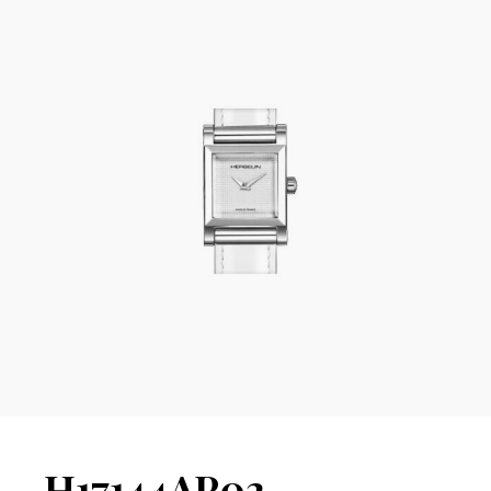
H17144AP02