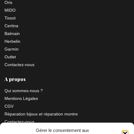
Oris
MIDO
Tissot
Certina
Balmain
Herbelin
Garmin
Outlet
Contactez-nous
A propos
Qui sommes-nous ?
Mentions Légales
CGV
Réparation bijoux et réparation montre
Contactez-nous
Gérer le consentement aux