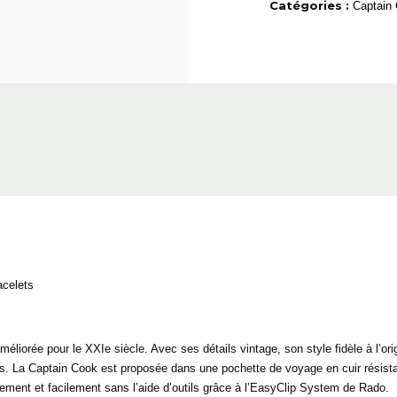
Catégories :
Captain
acelets
méliorée pour le XXIe siècle. Avec ses détails vintage, son style fidèle à l’o
s. La Captain Cook est proposée dans une pochette de voyage en cuir résist
ment et facilement sans l’aide d’outils grâce à l’EasyClip System de Rado.