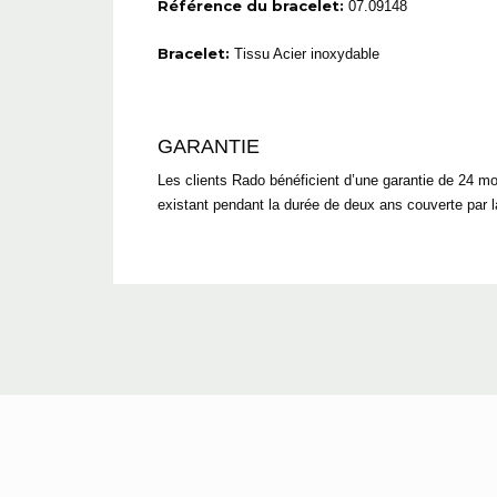
Référence du bracelet:
07.09148
Bracelet:
Tissu Acier inoxydable
GARANTIE
Les clients Rado bénéficient d’une garantie de 24 mo
existant pendant la durée de deux ans couverte par l