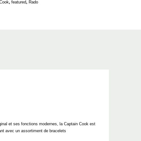
,
,
 Cook
featured
Rado
riginal et ses fonctions modernes, la Captain Cook est
ant avec un assortiment de bracelets