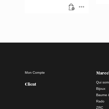
Marce
Mon Compte
Qui som
Client
Bijoux
Baume &
Rado
ZRC