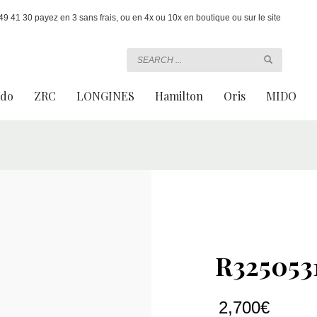
 41 30 payez en 3 sans frais, ou en 4x ou 10x en boutique ou sur le site
ado
ZRC
LONGINES
Hamilton
Oris
MIDO
R325053
2,700
€