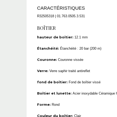
CARACTÉRISTIQUES
R32505318 | 01.763.0505.3.531
BOÎTIER
hauteur de boîtier:
12.1 mm
Étanchéité:
Étanchéité : 20 bar (200 m)
Couronne:
Couronne vissée
Verre:
Verre saphir traité antireflet
fond de boîtier:
Fond de boîtier vissé
Boîtier et lunette:
Acier inoxydable Céramique 
Forme:
Rond
Couleur du boîtier:
Clair