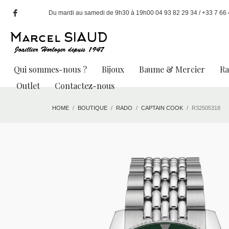
Du mardi au samedi de 9h30 à 19h00 04 93 82 29 34 / +33 7 66 49
Qui sommes-nous ?
Bijoux
Baume & Mercier
R
Outlet
Contactez-nous
HOME
BOUTIQUE
RADO
CAPTAIN COOK
R32505318