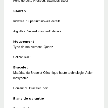
Fond de boite Pressed, Stainless Steel
Cadran
Indexes Super-luminova® details
Aiguilles Super-luminova® details
Mouvement
Type de mouvement Quartz
Calibre R312
Bracelet
Matériau du Bracelet Céramique haute-technologie, Acier
inoxydable
Couleur du Bracelet noir
5 ans de garantie