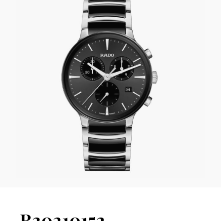
R30210152