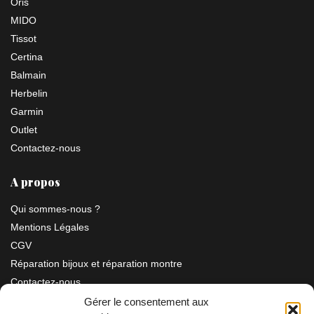
Oris
MIDO
Tissot
Certina
Balmain
Herbelin
Garmin
Outlet
Contactez-nous
A propos
Qui sommes-nous ?
Mentions Légales
CGV
Réparation bijoux et réparation montre
Contactez-nous
Gérer le consentement aux