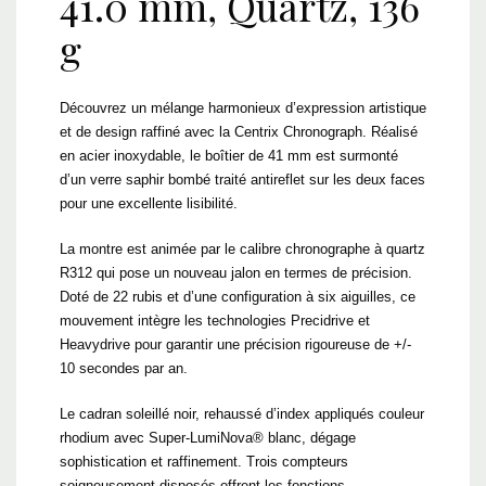
41.0 mm, Quartz, 136
g
Découvrez un mélange harmonieux d’expression artistique
et de design raffiné avec la Centrix Chronograph. Réalisé
en acier inoxydable, le boîtier de 41 mm est surmonté
d’un verre saphir bombé traité antireflet sur les deux faces
pour une excellente lisibilité.
La montre est animée par le calibre chronographe à quartz
R312 qui pose un nouveau jalon en termes de précision.
Doté de 22 rubis et d’une configuration à six aiguilles, ce
mouvement intègre les technologies Precidrive et
Heavydrive pour garantir une précision rigoureuse de +/-
10 secondes par an.
Le cadran soleillé noir, rehaussé d’index appliqués couleur
rhodium avec Super-LumiNova® blanc, dégage
sophistication et raffinement. Trois compteurs
soigneusement disposés offrent les fonctions