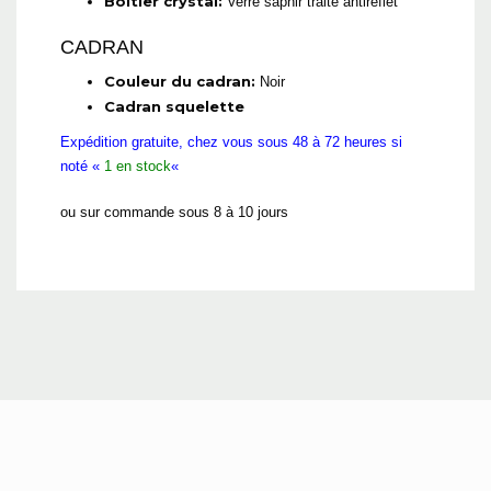
Boîtier crystal:
Verre saphir traité antireflet
CADRAN
Couleur du cadran:
Noir
Cadran squelette
Expédition gratuite, chez vous sous 48 à 72 heures si
noté «
1 en stock
«
ou sur commande sous 8 à 10 jours