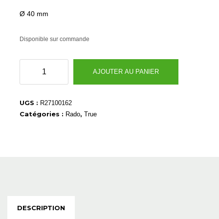
Ø 40 mm
Disponible sur commande
quantité
AJOUTER AU PANIER
de
R27100162
UGS :
R27100162
Catégories :
,
Rado
True
DESCRIPTION