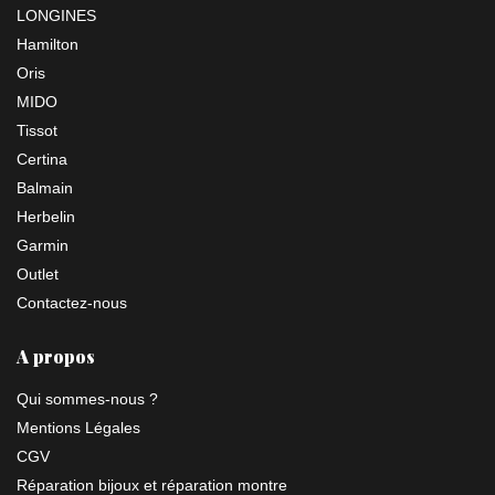
LONGINES
Hamilton
Oris
MIDO
Tissot
Certina
Balmain
Herbelin
Garmin
Outlet
Contactez-nous
A propos
Qui sommes-nous ?
Mentions Légales
CGV
Réparation bijoux et réparation montre