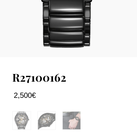
R27100162
2,500
€