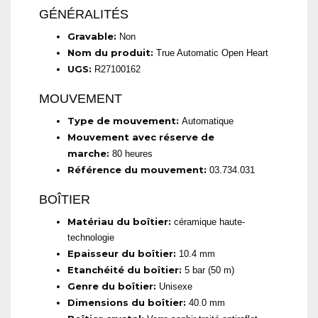
GÉNÉRALITÉS
Gravable:
Non
Nom du produit:
True Automatic Open Heart
UGS:
R27100162
MOUVEMENT
Type de mouvement:
Automatique
Mouvement avec réserve de
marche:
80 heures
Référence du mouvement:
03.734.031
BOÎTIER
Matériau du boîtier:
céramique haute-
technologie
Epaisseur du boîtier:
10.4 mm
Etanchéité du boîtier:
5 bar (50 m)
Genre du boîtier:
Unisexe
Dimensions du boîtier:
40.0 mm