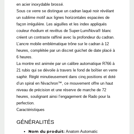
en acier inoxydable brossé.
Sous ce verre se distingue un cadran laqué noir révélant
un sublime motif aux lignes horizontales espacées de
façon irrégulière. Les aiguilles et les index appliqués
couleur rhodium et revêtus de Super-LumiNova® blanc
créent un contraste raffiné avec la profondeur du cadran.
L’ancre mobile emblématique trône sur le cadran à 12
heures, complétée par un discret guichet de date placé à
6 heures.
La montre est animée par un calibre automatique R766 à
21 rubis qui se dévoile à travers le fond de boîtier en verre
saphir. Réglé minutieusement dans cinq positions et doté
d’un spiral en Nivachron™, ce mouvement offre un haut
niveau de précision et une réserve de marche de 72
heures, soulignant ainsi l’engagement de Rado pour la
perfection.
Caractéristiques
GÉNÉRALITÉS
Nom du produit:
Anatom Automatic