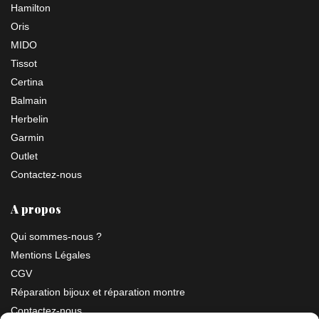
Hamilton
Oris
MIDO
Tissot
Certina
Balmain
Herbelin
Garmin
Outlet
Contactez-nous
A propos
Qui sommes-nous ?
Mentions Légales
CGV
Réparation bijoux et réparation montre
Contactez-nous