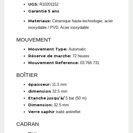
UGS:
R10201152
Garantie 5 ans
Materiaux:
Céramique haute-technologie, acier
inoxydable / PVD, Acier inoxydable
MOUVEMENT
Mouvement Type:
Automatic
Réserve de marche:
72 heures
Mouvement Reference:
03.766.731
BOÎTIER
épaisseur:
11.3 mm
dimension
32.5 mm
Etanche jusqu’à/
5 bar (50 m)
Dimension:
32.5 mm
Verre saphir
traité antireflet
CADRAN