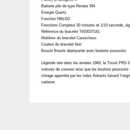
Batterie pile de type Renata 394
Energie Quartz
Fonction HMsSD
Fonctions Compteur 30 minutes et 1/10 seconde, aigu
Référence du bracelet T603037161
Matières du bracelet Caoutchouc
Couleur du bracelet Noir
Boucle Boucle déployante avec boutons poussoirs
Légende née dans les années 1960, la Tissot PRS 516
voitures de courses ainsi que les boutons poussoir
vintage apportée par les index flottants faisant l’o
carbone.