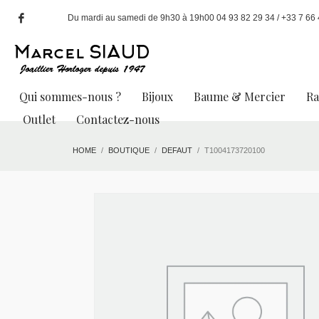
Du mardi au samedi de 9h30 à 19h00 04 93 82 29 34 / +33 7 66 49
Qui sommes-nous ?
Bijoux
Baume & Mercier
R
Outlet
Contactez-nous
HOME
BOUTIQUE
DEFAUT
T1004173720100