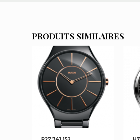
PRODUITS SIMILAIRES
R27.741.152
H7