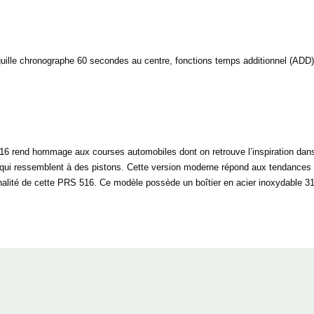
ille chronographe 60 secondes au centre, fonctions temps additionnel (ADD)
 rend hommage aux courses automobiles dont on retrouve l’inspiration dans 
s qui ressemblent à des pistons. Cette version moderne répond aux tendances
riginalité de cette PRS 516. Ce modèle possède un boîtier en acier inoxydable