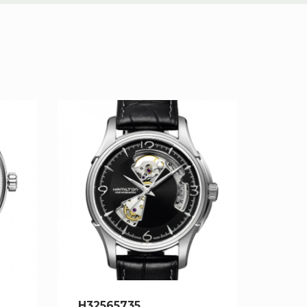
H32565735