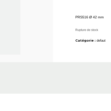
PRS516 Ø 42 mm
Rupture de stock
Catégorie :
defaut