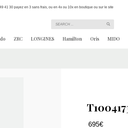
 41 30 payez en 3 sans frais, ou en 4x ou 10x en boutique ou sur le site
ado
ZRC
LONGINES
Hamilton
Oris
MIDO
T100417
695
€