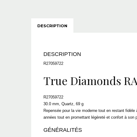
DESCRIPTION
DESCRIPTION
R27059722
True Diamonds R
R27059722
30.0 mm, Quartz, 69 g
Repensée pour la vie moderne tout en restant fidèle à
années tout en promettant légèreté et confort à son p
GÉNÉRALITÉS