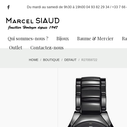
Du mardi au samedi de 9h30 à 19h00 04 93 82 29 34 / +33 7 66 49
Qui sommes-nous ?
Bijoux
Baume & Mercier
R
Outlet
Contactez-nous
HOME
BOUTIQUE
DEFAUT
R27059722