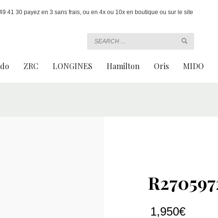
 41 30 payez en 3 sans frais, ou en 4x ou 10x en boutique ou sur le site
ado
ZRC
LONGINES
Hamilton
Oris
MIDO
R270597
1,950
€