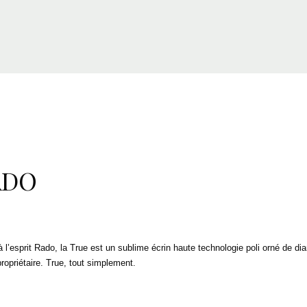
ADO
 l’esprit Rado, la True est un sublime écrin haute technologie poli orné de d
ropriétaire. True, tout simplement.