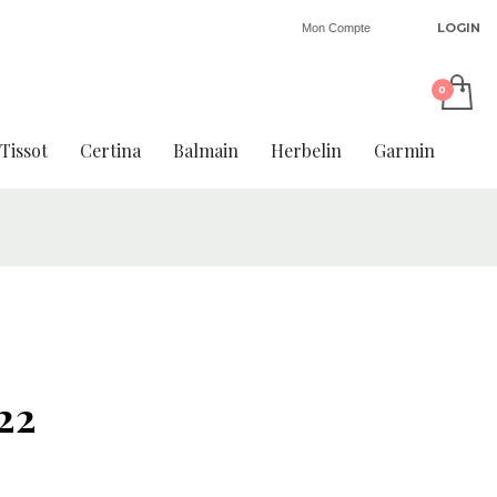
LOGIN
Mon Compte
Tissot
Certina
Balmain
Herbelin
Garmin
22