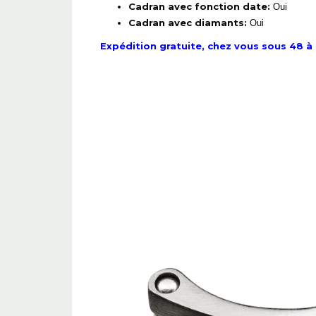
Cadran avec fonction date:
Oui
Cadran avec diamants:
Oui
Expédition gratuite, chez vous sous 48 à 