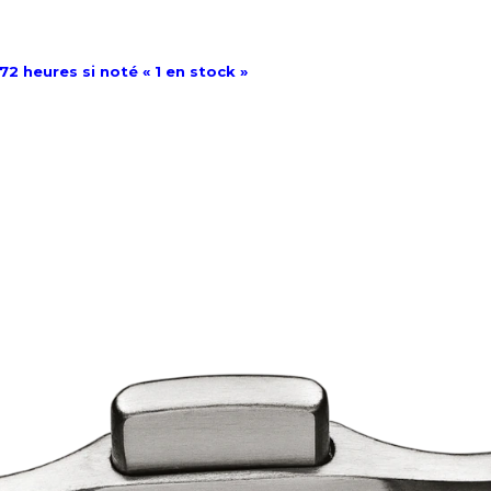
72 heures si noté « 1 en stock »