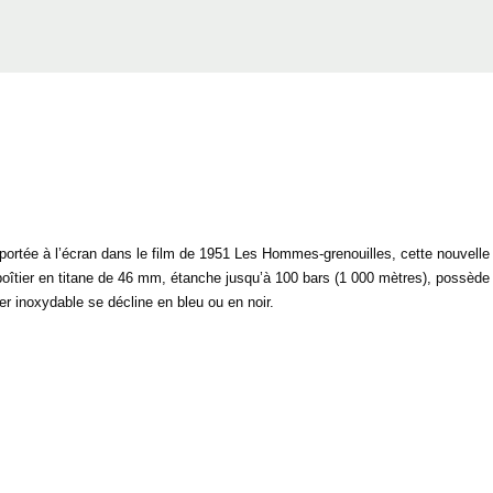
 portée à l’écran dans le film de 1951 Les Hommes-grenouilles, cette nouvell
 boîtier en titane de 46 mm, étanche jusqu’à 100 bars (1 000 mètres), possède 
er inoxydable se décline en bleu ou en noir.