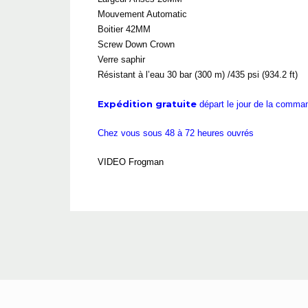
Mouvement Automatic
Boitier 42MM
Screw Down Crown
Verre saphir
Résistant à l’eau 30 bar (300 m) /435 psi (934.2 ft)
Expédition gratuite
départ le jour de la comm
Chez vous sous 48 à 72 heures ouvrés
VIDEO Frogman