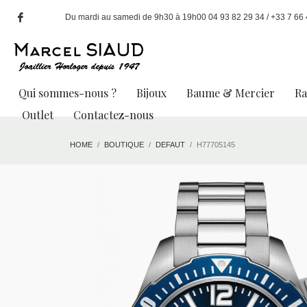
Du mardi au samedi de 9h30 à 19h00 04 93 82 29 34 / +33 7 66 49
Qui sommes-nous ?
Bijoux
Baume & Mercier
R
Outlet
Contactez-nous
HOME
BOUTIQUE
DEFAUT
H77705145