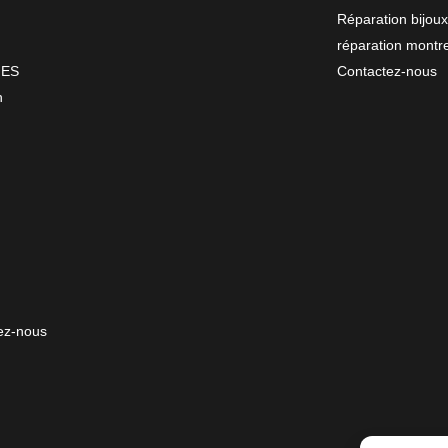
Réparation bijoux
réparation montr
NES
Contactez-nous
n
ez-nous