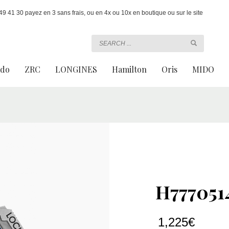
 41 30 payez en 3 sans frais, ou en 4x ou 10x en boutique ou sur le site
ado
ZRC
LONGINES
Hamilton
Oris
MIDO
H777051
1,225
€