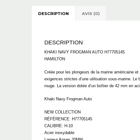
DESCRIPTION
AVIS (0)
DESCRIPTION
KHAKI NAVY FROGMAN AUTO H77705145
HAMILTON
Créée pour les plongeurs de la marine américaine et
exigences strictes d’une utilisation sous-marine. Le
rouge. La version dotée d’un boîtier de 42 mm en aci
Khaki Navy Frogman Auto
NEW COLLECTION
RÉFÉRENCE: H77705145
CALIBRE: H-10
Acier inoxydable
Largeur Anses 20MM