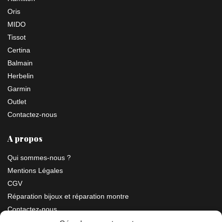
Oris
MIDO
Tissot
Certina
Balmain
Herbelin
Garmin
Outlet
Contactez-nous
A propos
Qui sommes-nous ?
Mentions Légales
CGV
Réparation bijoux et réparation montre
Contactez-nous