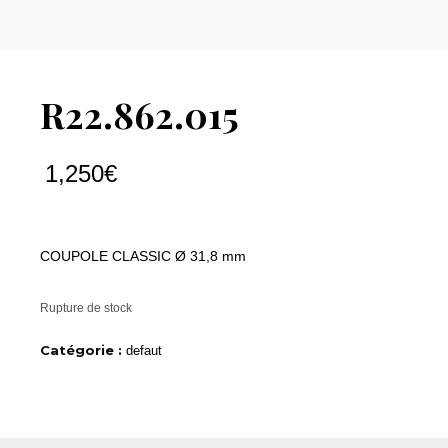
R22.862.015
1,250
€
COUPOLE CLASSIC Ø 31,8 mm
Rupture de stock
Catégorie :
defaut