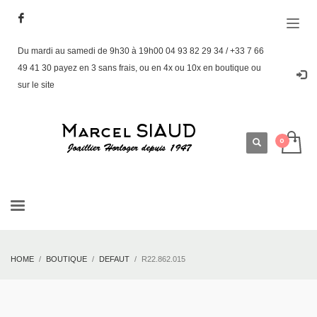
Du mardi au samedi de 9h30 à 19h00 04 93 82 29 34 / +33 7 66
49 41 30 payez en 3 sans frais, ou en 4x ou 10x en boutique ou
sur le site
HOME
BOUTIQUE
DEFAUT
R22.862.015