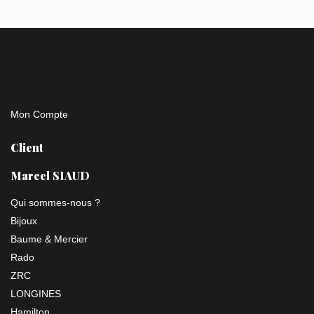
Mon Compte
Client
Marcel SIAUD
Qui sommes-nous ?
Bijoux
Baume & Mercier
Rado
ZRC
LONGINES
Hamilton