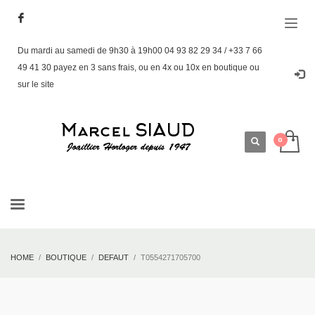
Du mardi au samedi de 9h30 à 19h00 04 93 82 29 34 / +33 7 66
49 41 30 payez en 3 sans frais, ou en 4x ou 10x en boutique ou
sur le site
HOME
BOUTIQUE
DEFAUT
T0554271705700