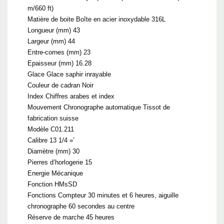
m/660 ft)
Matière de boite Boîte en acier inoxydable 316L
Longueur (mm) 43
Largeur (mm) 44
Entre-cornes (mm) 23
Epaisseur (mm) 16.28
Glace Glace saphir inrayable
Couleur de cadran Noir
Index Chiffres arabes et index
Mouvement Chronographe automatique Tissot de
fabrication suisse
Modèle C01.211
Calibre 13 1/4 »’
Diamètre (mm) 30
Pierres d’horlogerie 15
Energie Mécanique
Fonction HMsSD
Fonctions Compteur 30 minutes et 6 heures, aiguille
chronographe 60 secondes au centre
Réserve de marche 45 heures