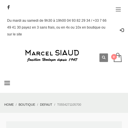
Du mardi au samedi de 9h30 à 19h00 04 93 82 29 34 / +33 7 66
49 41 30 payez en 3 sans frais, ou en 4x ou 10x en boutique ou
sur le site
HOME
BOUTIQUE
DEFAUT
T0554271105700