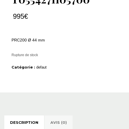
995
€
PRC200 Ø 44 mm
Rupture de stock
Catégorie :
defaut
DESCRIPTION
AVIS (0)