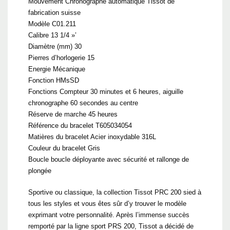
Mouvement Chronographe automatique Tissot de
fabrication suisse
Modèle C01.211
Calibre 13 1/4 »’
Diamètre (mm) 30
Pierres d’horlogerie 15
Energie Mécanique
Fonction HMsSD
Fonctions Compteur 30 minutes et 6 heures, aiguille
chronographe 60 secondes au centre
Réserve de marche 45 heures
Référence du bracelet T605034054
Matières du bracelet Acier inoxydable 316L
Couleur du bracelet Gris
Boucle boucle déployante avec sécurité et rallonge de
plongée
Sportive ou classique, la collection Tissot PRC 200 sied à
tous les styles et vous êtes sûr d’y trouver le modèle
exprimant votre personnalité. Après l’immense succès
remporté par la ligne sport PRS 200, Tissot a décidé de