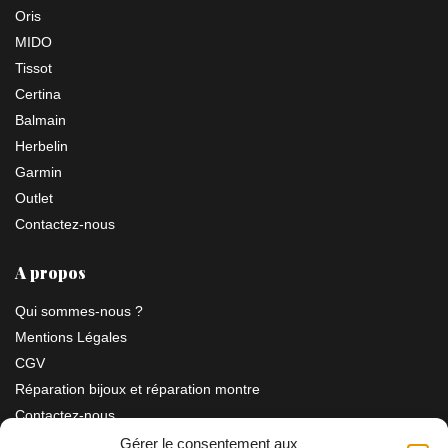
Oris
MIDO
Tissot
Certina
Balmain
Herbelin
Garmin
Outlet
Contactez-nous
A propos
Qui sommes-nous ?
Mentions Légales
CGV
Réparation bijoux et réparation montre
Contactez-nous
Gérer le consentement aux