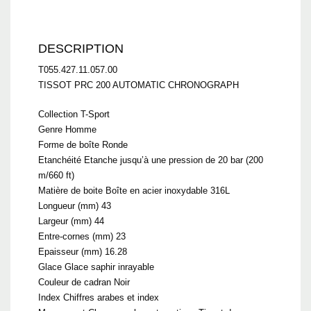
DESCRIPTION
T055.427.11.057.00
TISSOT PRC 200 AUTOMATIC CHRONOGRAPH
Collection T-Sport
Genre Homme
Forme de boîte Ronde
Etanchéité Etanche jusqu’à une pression de 20 bar (200
m/660 ft)
Matière de boite Boîte en acier inoxydable 316L
Longueur (mm) 43
Largeur (mm) 44
Entre-cornes (mm) 23
Epaisseur (mm) 16.28
Glace Glace saphir inrayable
Couleur de cadran Noir
Index Chiffres arabes et index