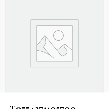
T0554271105700