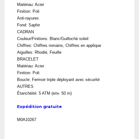
Matériau: Acier
Finition: Poli
Anti-rayures
Fond: Saphir
CADRAN
Couleur/Finitions: Blanc/Guilloché soleil
Chiffres: Chiffres romains, Chiffres en applique
Aiguilles: Rhodié, Feuille
BRACELET
Matériau: Acier
Finition: Poli
Boucle: Fermoir triple déployant avec sécurité
AUTRES
Étanchéité: 5 ATM (env. 50 m)
Expédition gratuite
M0A10267