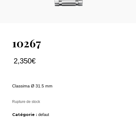
10267
2,350
€
Classima Ø 31.5 mm
Rupture de stock
Catégorie :
defaut