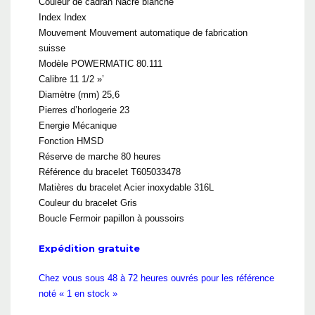
Couleur de cadran Nacre blanche
Index Index
Mouvement Mouvement automatique de fabrication
suisse
Modèle POWERMATIC 80.111
Calibre 11 1/2 »’
Diamètre (mm) 25,6
Pierres d’horlogerie 23
Energie Mécanique
Fonction HMSD
Réserve de marche 80 heures
Référence du bracelet T605033478
Matières du bracelet Acier inoxydable 316L
Couleur du bracelet Gris
Boucle Fermoir papillon à poussoirs
Expédition gratuite
Chez vous sous 48 à 72 heures ouvrés pour les référence
noté « 1 en stock »