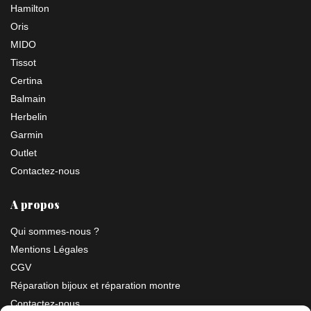
Hamilton
Oris
MIDO
Tissot
Certina
Balmain
Herbelin
Garmin
Outlet
Contactez-nous
A propos
Qui sommes-nous ?
Mentions Légales
CGV
Réparation bijoux et réparation montre
Contactez-nous