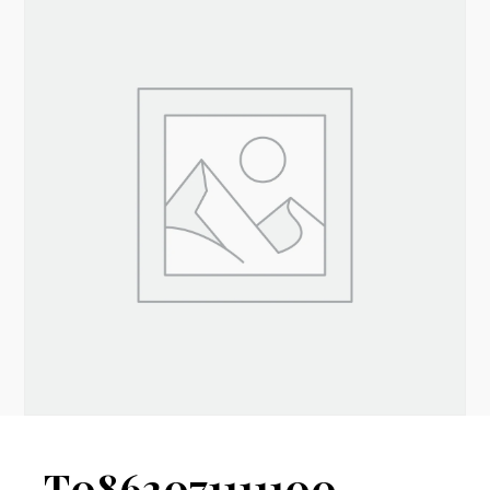
T0862071111100