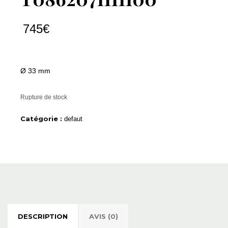
745
€
Ø 33 mm
Rupture de stock
Catégorie :
defaut
DESCRIPTION
AVIS (0)