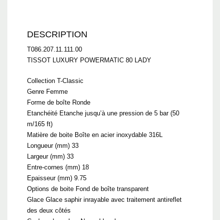
DESCRIPTION
T086.207.11.111.00
TISSOT LUXURY POWERMATIC 80 LADY
Collection T-Classic
Genre Femme
Forme de boîte Ronde
Etanchéité Etanche jusqu’à une pression de 5 bar (50
m/165 ft)
Matière de boite Boîte en acier inoxydable 316L
Longueur (mm) 33
Largeur (mm) 33
Entre-cornes (mm) 18
Epaisseur (mm) 9.75
Options de boite Fond de boîte transparent
Glace Glace saphir inrayable avec traitement antireflet
des deux côtés