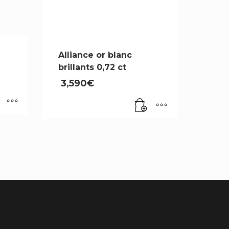
Alliance or blanc
brillants 0,72 ct
3,590
€