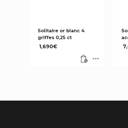
Solitaire or blanc 4
So
griffes 0,25 ct
ac
1,690
€
7