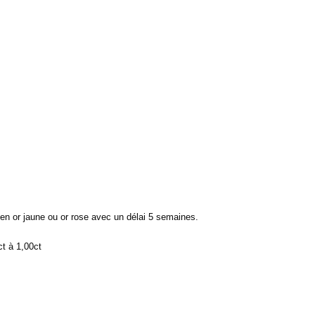
en or jaune ou or rose avec un délai 5 semaines.
ct à 1,00ct