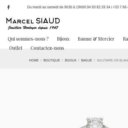
Du mardi au samedi de 9h30 à 19h00 04 93 82 29 34 / +33 7 66 49
Qui sommes-nous ?
Bijoux
Baume & Mercier
R
Outlet
Contactez-nous
HOME
BOUTIQUE
BIJOUX
BAGUE
SOLITAIRE OR BLANC