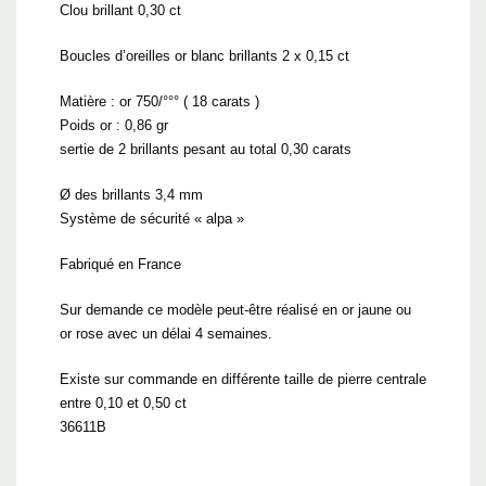
Clou brillant 0,30 ct
Boucles d’oreilles or blanc brillants 2 x 0,15 ct
Matière : or 750/°°° ( 18 carats )
Poids or : 0,86 gr
sertie de 2 brillants pesant au total 0,30 carats
Ø des brillants 3,4 mm
Système de sécurité « alpa »
Fabriqué en France
Sur demande ce modèle peut-être réalisé en or jaune ou
or rose avec un délai 4 semaines.
Existe sur commande en différente taille de pierre centrale
entre 0,10 et 0,50 ct
36611B