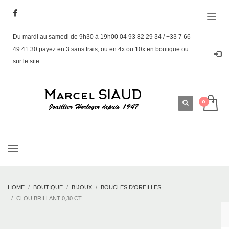
Du mardi au samedi de 9h30 à 19h00 04 93 82 29 34 / +33 7 66
49 41 30 payez en 3 sans frais, ou en 4x ou 10x en boutique ou
sur le site
HOME
BOUTIQUE
BIJOUX
BOUCLES D'OREILLES
CLOU BRILLANT 0,30 CT