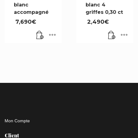
blanc
blanc 4
accompagné
griffes 0,30 ct
7,690
€
2,490
€
Mon Compte
Client