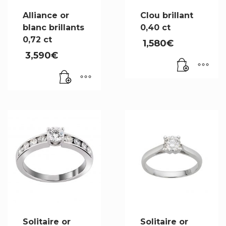
Alliance or
Clou brillant
blanc brillants
0,40 ct
0,72 ct
1,580
€
3,590
€
Solitaire or
Solitaire or