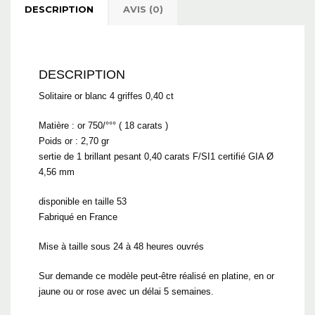
DESCRIPTION
AVIS (0)
DESCRIPTION
Solitaire or blanc 4 griffes 0,40 ct
Matière : or 750/°°° ( 18 carats )
Poids or : 2,70 gr
sertie de 1 brillant pesant 0,40 carats F/SI1 certifié GIA Ø
4,56 mm
disponible en taille 53
Fabriqué en France
Mise à taille sous 24 à 48 heures ouvrés
Sur demande ce modèle peut-être réalisé en platine, en or
jaune ou or rose avec un délai 5 semaines.