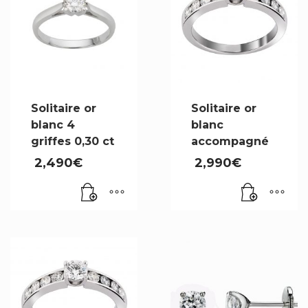
Solitaire or
Solitaire or
blanc 4
blanc
griffes 0,30 ct
accompagné
2,490
€
2,990
€