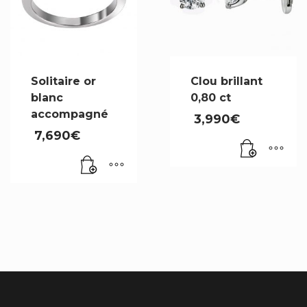
Solitaire or
Clou brillant
blanc
0,80 ct
accompagné
3,990
€
7,690
€