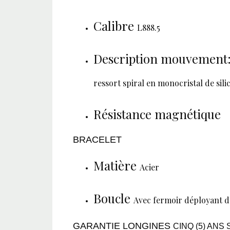
Calibre
L888.5
Description mouvement
ressort spiral en monocristal de sil
Résistance magnétique
BRACELET
Matière
Acier
Boucle
Avec fermoir déployant d
GARANTIE LONGINES
CINQ (5) AN