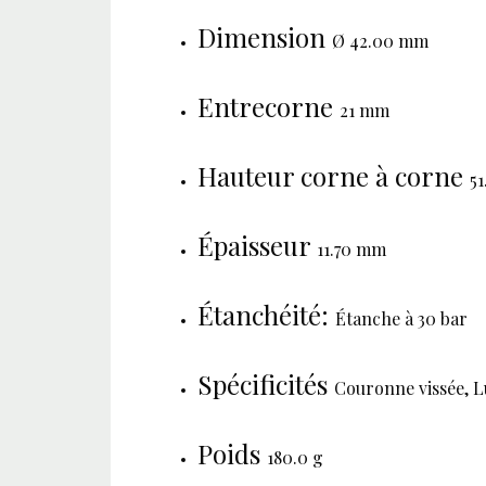
Dimension
Ø 42.00 mm
Entrecorne
21 mm
Hauteur corne à corne
5
Épaisseur
11.70 mm
Étanchéité:
Étanche à 30 bar
Spécificités
Couronne vissée, L
Poids
180.0 g