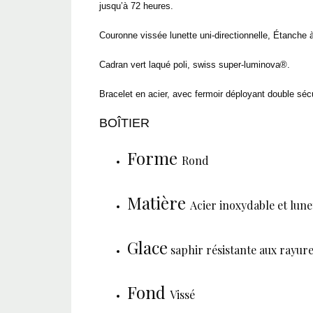
jusqu’à 72 heures.
Couronne vissée lunette uni-directionnelle, Étanche 
Cadran vert laqué poli, swiss super-luminova®.
Bracelet en acier, avec fermoir déployant double sé
BOÎTIER
Forme
Rond
Matière
Acier inoxydable et lun
Glace
saphir résistante aux rayure
Fond
Vissé