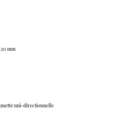
1.20 mm
unette uni-directionnelle