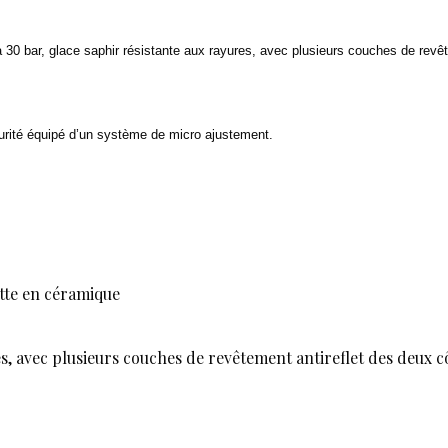
à 30 bar, glace saphir résistante aux rayures, avec plusieurs couches de revê
curité équipé d’un système de micro ajustement.
ette en céramique
s, avec plusieurs couches de revêtement antireflet des deux c