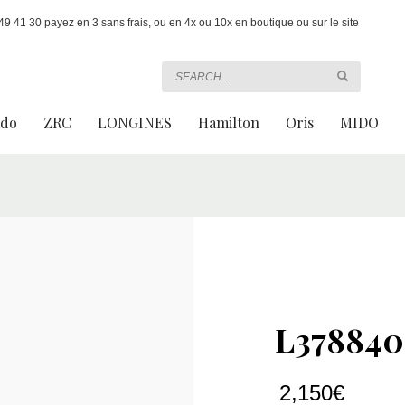
 41 30 payez en 3 sans frais, ou en 4x ou 10x en boutique ou sur le site
ado
ZRC
LONGINES
Hamilton
Oris
MIDO
L378840
2,150
€