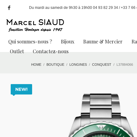
Du mardi au samedi de 9h30 à 19h00 04 93 82 29 34 / +33 7 66 49
Qui sommes-nous ?
Bijoux
Baume & Mercier
R
Outlet
Contactez-nous
HOME
BOUTIQUE
LONGINES
CONQUEST
L37884066
NEW!