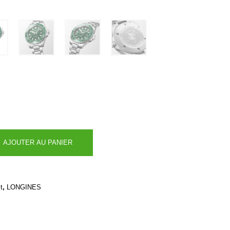
AJOUTER AU PANIER
,
t
LONGINES