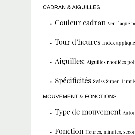
CADRAN & AIGUILLES
Couleur cadran
Vert laqué p
Tour d’heures
Index applique
Aiguilles:
Aiguilles rhodiées pol
Spécificités
Swiss Super-Lumi
MOUVEMENT & FONCTIONS
Type de mouvement
Auto
Fonction
Heures, minutes, secon