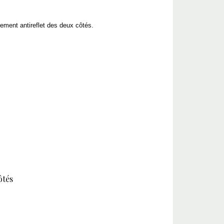
tement antireflet des deux côtés.
ôtés