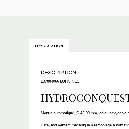
DESCRIPTION
DESCRIPTION
L37884066 LONGINES
HYDROCONQUES
L3.788.4.06.6
Montre automatique, Ø 42.00 mm, acier inoxydable e
Date, mouvement mécanique à remontage automatique o