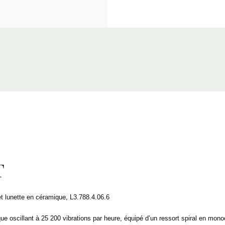
T
t lunette en céramique, L3.788.4.06.6
scillant à 25 200 vibrations par heure, équipé d’un ressort spiral en monocr