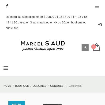
Du mardi au samedi de 9h30 à 19h00 04 93 82 29 34 / +33 7 66
49 41 30 payez en 3 sans frais, ou en 4x ou 10x en boutique ou
sur le site
HOME
BOUTIQUE
LONGINES
CONQUEST
L37694966
NEW!