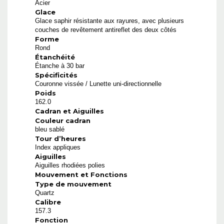
Acier
Glace
Glace saphir résistante aux rayures, avec plusieurs
couches de revêtement antireflet des deux côtés
Forme
Rond
Étanchéité
Étanche à 30 bar
Spécificités
Couronne vissée / Lunette uni-directionnelle
Poids
162.0
Cadran et Aiguilles
Couleur cadran
bleu sablé
Tour d’heures
Index appliques
Aiguilles
Aiguilles rhodiées polies
Mouvement et Fonctions
Type de mouvement
Quartz
Calibre
157.3
Fonction