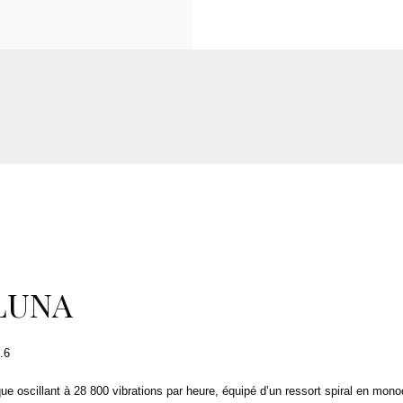
LUNA
.6
scillant à 28 800 vibrations par heure, équipé d’un ressort spiral en monocr