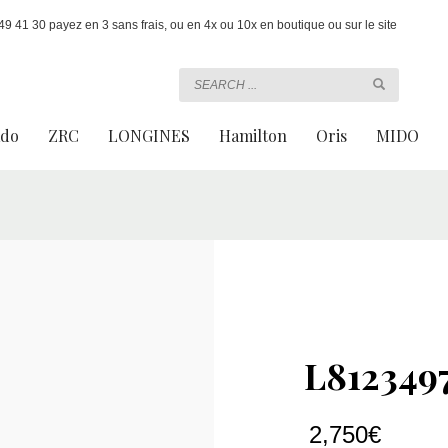
 41 30 payez en 3 sans frais, ou en 4x ou 10x en boutique ou sur le site
ado
ZRC
LONGINES
Hamilton
Oris
MIDO
L812349
2,750
€