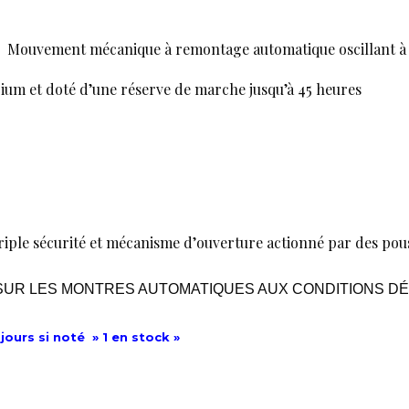
:
Mouvement mécanique à remontage automatique oscillant à 2
icium et doté d’une réserve de marche jusqu’à 45 heures
riple sécurité et mécanisme d’ouverture actionné par des pou
S SUR LES MONTRES AUTOMATIQUES AUX CONDITIONS DÉ
jours si noté » 1 en stock »