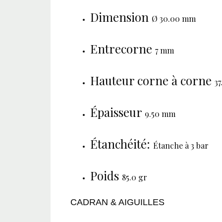
Dimension
Ø 30.00 mm
Entrecorne
7 mm
Hauteur corne à corne
3
Épaisseur
9.50 mm
Étanchéité:
Étanche à 3 bar
Poids
85.0 gr
CADRAN & AIGUILLES