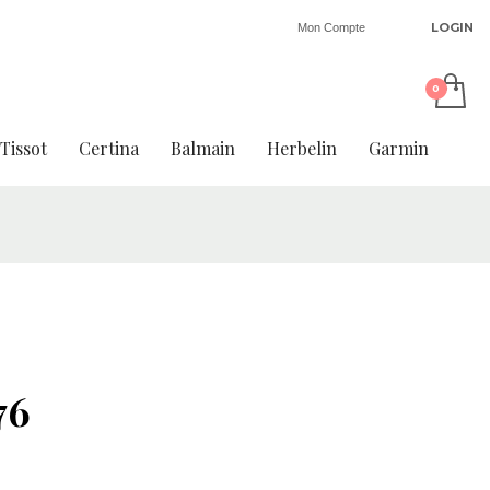
LOGIN
Mon Compte
Tissot
Certina
Balmain
Herbelin
Garmin
76