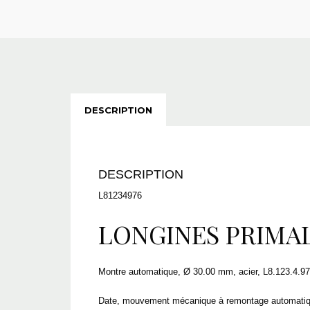
DESCRIPTION
DESCRIPTION
L81234976
LONGINES PRIMA
Montre automatique, Ø 30.00 mm, acier, L8.123.4.97
Date, mouvement mécanique à remontage automatique o