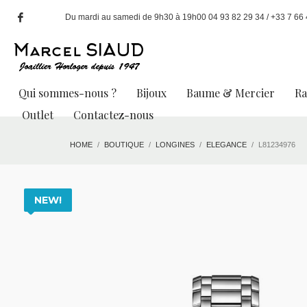
Du mardi au samedi de 9h30 à 19h00 04 93 82 29 34 / +33 7 66 49
Qui sommes-nous ?
Bijoux
Baume & Mercier
R
Outlet
Contactez-nous
HOME
BOUTIQUE
LONGINES
ELEGANCE
L81234976
NEW!