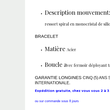
Description mouvement
ressort spiral en monocristal de sil
BRACELET
Matière
Acier
Boucle a
vec fermoir déployant t
GARANTIE LONGINES
CINQ (5) AN
INTERNATIONALE.
Expédition gratuite, chez vous sous 2 à 3 
ou sur commande sous 8 jours