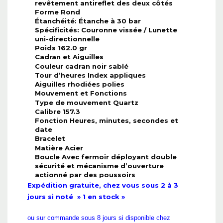
revêtement antireflet des deux côtés
Forme Rond
Étanchéité: Étanche à 30 bar
Spécificités: Couronne vissée / Lunette
uni-directionnelle
Poids 162.0 gr
Cadran et Aiguilles
Couleur cadran noir sablé
Tour d’heures Index appliques
Aiguilles rhodiées polies
Mouvement et Fonctions
Type de mouvement Quartz
Calibre 157.3
Fonction Heures, minutes, secondes et
date
Bracelet
Matière Acier
Boucle Avec fermoir déployant double
sécurité et mécanisme d’ouverture
actionné par des poussoirs
Expédition gratuite, chez vous sous 2 à 3
jours si noté » 1 en stock »
ou sur commande sous 8 jours si disponible chez