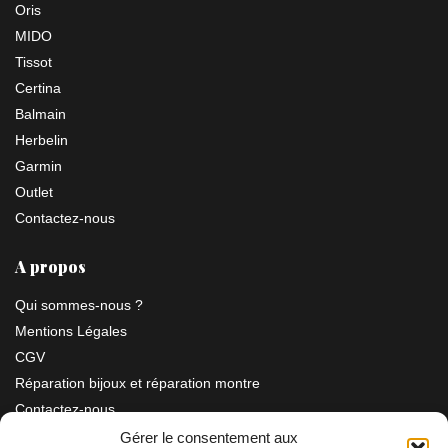
Oris
MIDO
Tissot
Certina
Balmain
Herbelin
Garmin
Outlet
Contactez-nous
A propos
Qui sommes-nous ?
Mentions Légales
CGV
Réparation bijoux et réparation montre
Contactez-nous
Gérer le consentement aux