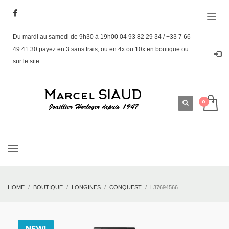
Du mardi au samedi de 9h30 à 19h00 04 93 82 29 34 / +33 7 66
49 41 30 payez en 3 sans frais, ou en 4x ou 10x en boutique ou
sur le site
HOME
BOUTIQUE
LONGINES
CONQUEST
L37694566
NEW!