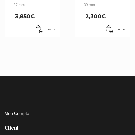
37 mm
39 mm
3,850
€
2,300
€
Mon Compte
Client