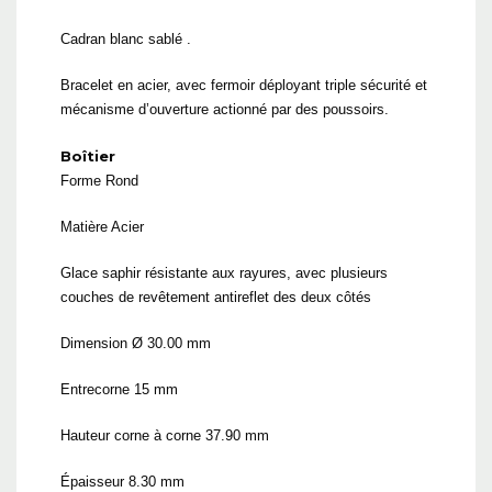
Cadran blanc sablé .
Bracelet en acier, avec fermoir déployant triple sécurité et
mécanisme d’ouverture actionné par des poussoirs.
Boîtier
Forme Rond
Matière Acier
Glace saphir résistante aux rayures, avec plusieurs
couches de revêtement antireflet des deux côtés
Dimension Ø 30.00 mm
Entrecorne 15 mm
Hauteur corne à corne 37.90 mm
Épaisseur 8.30 mm