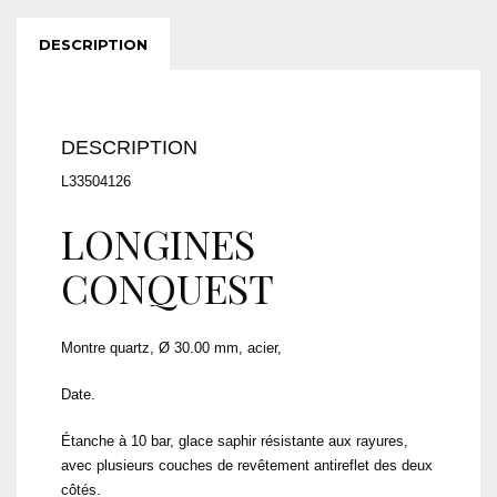
DESCRIPTION
DESCRIPTION
L33504126
LONGINES
CONQUEST
L3.350.4.12.6
Montre quartz, Ø 30.00 mm, acier,
Date.
Étanche à 10 bar, glace saphir résistante aux rayures,
avec plusieurs couches de revêtement antireflet des deux
côtés.