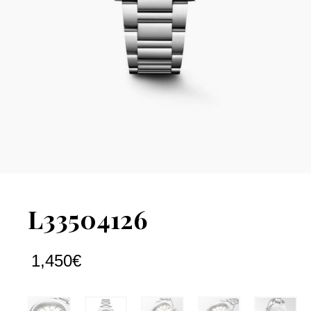
L33504126
1,450
€