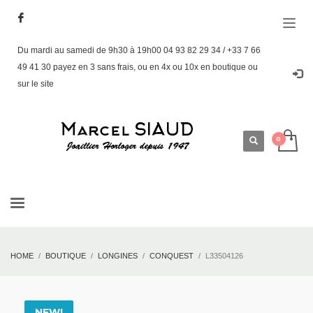
Du mardi au samedi de 9h30 à 19h00 04 93 82 29 34 / +33 7 66
49 41 30 payez en 3 sans frais, ou en 4x ou 10x en boutique ou
sur le site
HOME
BOUTIQUE
LONGINES
CONQUEST
L33504126
NEW!