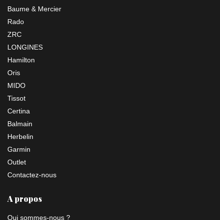
Baume & Mercier
Rado
ZRC
LONGINES
Hamilton
Oris
MIDO
Tissot
Certina
Balmain
Herbelin
Garmin
Outlet
Contactez-nous
A propos
Qui sommes-nous ?