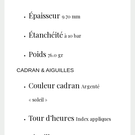
Épaisseur
9.70 mm
Étanchéité
à 10 bar
Poids
76.0 gr
CADRAN & AIGUILLES
Couleur cadran
Argenté
« soleil »
Tour d’heures
Index appliques