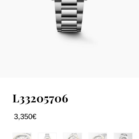
L33205706
3,350
€