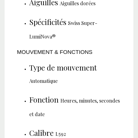
Aiguilles
Aiguilles dorées
Spécificités
Swiss Super-
LumiNova®
MOUVEMENT & FONCTIONS
Type de mouvement
Automatique
Fonction
Heures, minutes, secondes
et date
Calibre
L592