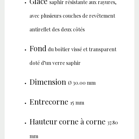
Glace
saphir résistante aux rayures,
avec plusieurs couches de revêtement
antireflet des deux côtés
Fond
du boîtier vissé et transparent
doté d’un verre saphir
Dimension
Ø 30.00 mm
Entrecorne
15 mm
Hauteur corne à corne
37.80
mm