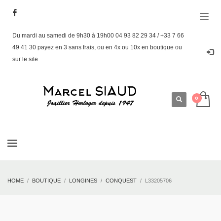
Du mardi au samedi de 9h30 à 19h00 04 93 82 29 34 / +33 7 66
49 41 30 payez en 3 sans frais, ou en 4x ou 10x en boutique ou
sur le site
HOME
BOUTIQUE
LONGINES
CONQUEST
L33205706