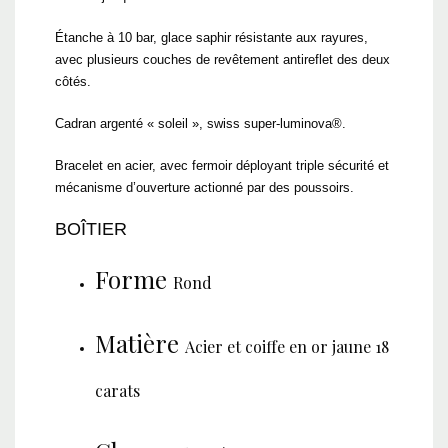
Étanche à 10 bar, glace saphir résistante aux rayures,
avec plusieurs couches de revêtement antireflet des deux
côtés.
Cadran argenté « soleil », swiss super-luminova®.
Bracelet en acier, avec fermoir déployant triple sécurité et
mécanisme d’ouverture actionné par des poussoirs.
BOÎTIER
Forme
Rond
Matière
Acier et coiffe en or jaune 18
carats