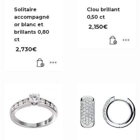
Solitaire
Clou brillant
accompagné
0,50 ct
or blanc et
2,150
€
brillants 0,80
ct
2,730
€