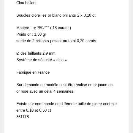
Clou brillant
Boucles d’oreilles or blanc brillants 2 x 0,10 ct
Matière : or 750/°°° ( 18 carats )
Poids or : 1,30 gr
sertie de 2 brillants pesant au total 0,20 carats
Ø des brillants 2,9 mm
Système de sécurité « alpa »
Fabriqué en France
Sur demande ce modèle peut-être réalisé en or jaune ou
or rose avec un délai 4 semaines.
Existe sur commande en différente taille de pierre centrale
entre 0,10 et 0,50 ct
36117B