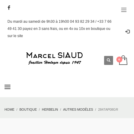
Du mardi au samedi de 9h30 à 19h00 04 93 82 29 34 / +33 7 66
49 41 30 payez en 3 sans frais, ou en 4x ou 10x en boutique ou
sur le site
HOME
BOUTIQUE
HERBELIN
AUTRES MODÈLES
2847AP08GR