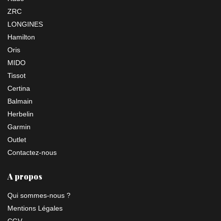
ZRC
LONGINES
Hamilton
Oris
MIDO
Tissot
Certina
Balmain
Herbelin
Garmin
Outlet
Contactez-nous
A propos
Qui sommes-nous ?
Mentions Légales