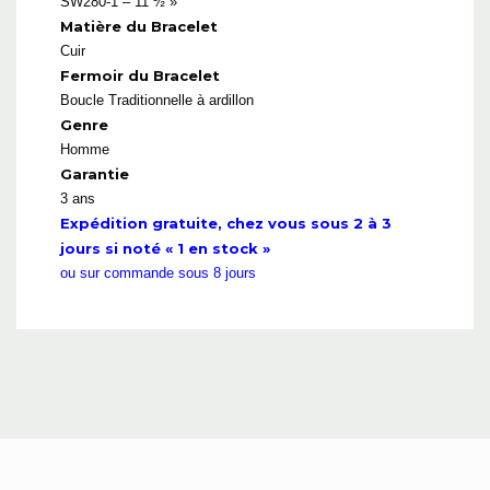
SW280-1 – 11 ½ »’
Matière du Bracelet
Cuir
Fermoir du Bracelet
Boucle Traditionnelle à ardillon
Genre
Homme
Garantie
3 ans
Expédition gratuite, chez vous sous 2 à 3
jours si noté « 1 en stock »
ou sur commande sous 8 jours