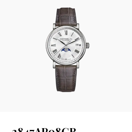
2847AP08GR