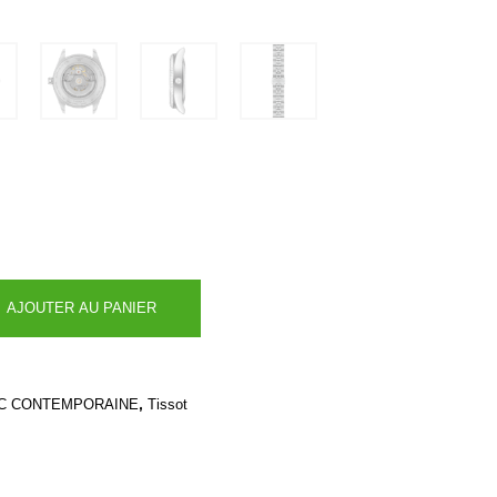
AJOUTER AU PANIER
,
C CONTEMPORAINE
Tissot