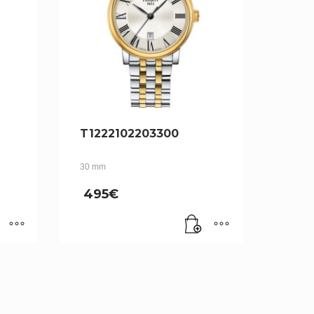
T1222102203300
30 mm
495
€