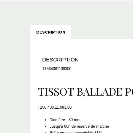
DESCRIPTION
DESCRIPTION
T1564081109300
TISSOT BALLADE 
T156.408.11.093.00
Diamètre : 39 mm
Jusqu’à 80h de réserve de marche
Boîte en acier inoxydable 316L