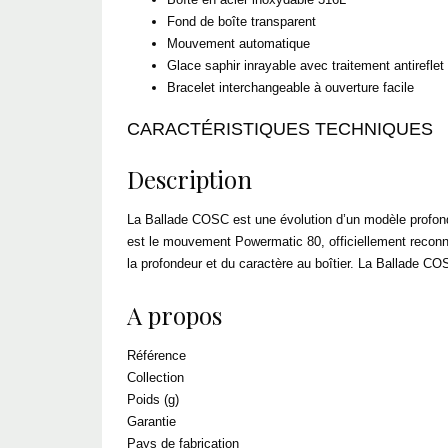
Fond de boîte transparent
Mouvement automatique
Glace saphir inrayable avec traitement antirefle
Bracelet interchangeable à ouverture facile
CARACTÉRISTIQUES TECHNIQUES
Description
La Ballade COSC est une évolution d’un modèle profond
est le mouvement Powermatic 80, officiellement reconnu p
la profondeur et du caractère au boîtier. La Ballade COS
A propos
Référence
Collection
Poids (g)
Garantie
Pays de fabrication