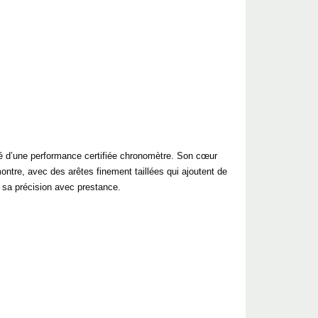
té d’une performance certifiée chronomètre. Son cœur
montre, avec des arêtes finement taillées qui ajoutent de
e sa précision avec prestance.