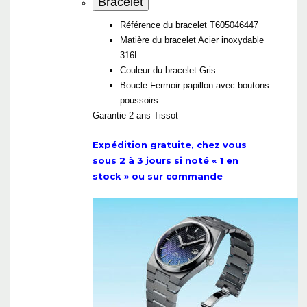
Bracelet
Référence du bracelet
T605046447
Matière du bracelet
Acier inoxydable
316L
Couleur du bracelet
Gris
Boucle
Fermoir papillon avec boutons
poussoirs
Garantie 2 ans Tissot
Expédition gratuite, chez vous
sous 2 à 3 jours si noté « 1 en
stock » ou sur commande