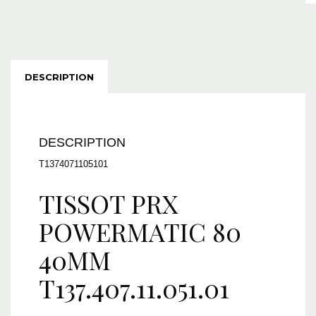
DESCRIPTION
DESCRIPTION
T1374071105101
TISSOT PRX
POWERMATIC 80
40MM
T137.407.11.051.01