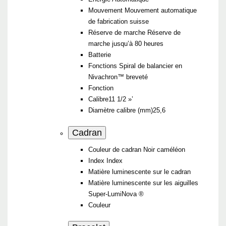
Mouvement
Mouvement automatique
de fabrication suisse
Réserve de marche
Réserve de
marche jusqu’à 80 heures
Batterie
Fonctions
Spiral de balancier en
Nivachron™ breveté
Fonction
Calibre
11 1/2 »’
Diamètre calibre (mm)
25,6
Cadran
Couleur de cadran
Noir caméléon
Index
Index
Matière luminescente sur le cadran
Matière luminescente sur les aiguilles
Super-LumiNova ®
Couleur