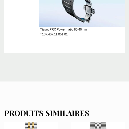
Tissot PRX Powermatic 80 40mm
T137.407.11.051.01
PRODUITS SIMILAIRES