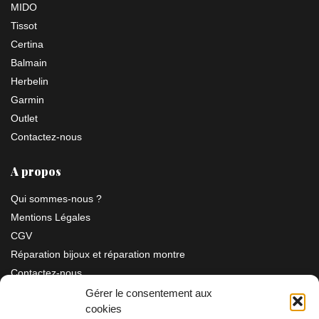
MIDO
Tissot
Certina
Balmain
Herbelin
Garmin
Outlet
Contactez-nous
A propos
Qui sommes-nous ?
Mentions Légales
CGV
Réparation bijoux et réparation montre
Contactez-nous
Gérer le consentement aux
cookies