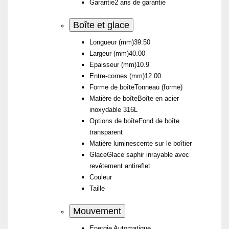
Garantie
2 ans de garantie
Boîte et glace
Longueur (mm)
39.50
Largeur (mm)
40.00
Epaisseur (mm)
10.9
Entre-cornes (mm)
12.00
Forme de boîte
Tonneau (forme)
Matière de boîte
Boîte en acier
inoxydable 316L
Options de boîte
Fond de boîte
transparent
Matière luminescente sur le boîtier
Glace
Glace saphir inrayable avec
revêtement antireflet
Couleur
Taille
Mouvement
Energie
Automatique