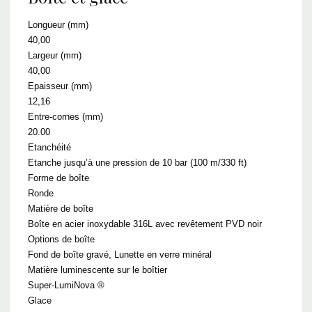
Longueur (mm)
40,00
Largeur (mm)
40,00
Epaisseur (mm)
12,16
Entre-cornes (mm)
20.00
Etanchéité
Etanche jusqu’à une pression de 10 bar (100 m/330 ft)
Forme de boîte
Ronde
Matière de boîte
Boîte en acier inoxydable 316L avec revêtement PVD noir
Options de boîte
Fond de boîte gravé, Lunette en verre minéral
Matière luminescente sur le boîtier
Super-LumiNova ®
Glace