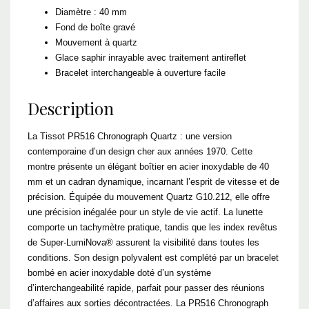
Diamètre : 40 mm
Fond de boîte gravé
Mouvement à quartz
Glace saphir inrayable avec traitement antireflet
Bracelet interchangeable à ouverture facile
Description
La Tissot PR516 Chronograph Quartz : une version
contemporaine d’un design cher aux années 1970. Cette
montre présente un élégant boîtier en acier inoxydable de 40
mm et un cadran dynamique, incarnant l’esprit de vitesse et de
précision. Équipée du mouvement Quartz G10.212, elle offre
une précision inégalée pour un style de vie actif. La lunette
comporte un tachymètre pratique, tandis que les index revêtus
de Super-LumiNova®️ assurent la visibilité dans toutes les
conditions. Son design polyvalent est complété par un bracelet
bombé en acier inoxydable doté d’un système
d’interchangeabilité rapide, parfait pour passer des réunions
d’affaires aux sorties décontractées. La PR516 Chronograph