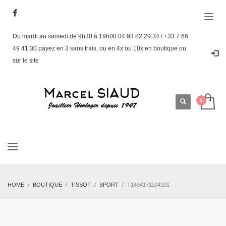
Du mardi au samedi de 9h30 à 19h00 04 93 82 29 34 / +33 7 66
49 41 30 payez en 3 sans frais, ou en 4x ou 10x en boutique ou
sur le site
HOME
BOUTIQUE
TISSOT
SPORT
T1494171104101