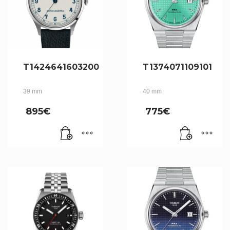
T1424641603200
T1374071109101
39 mm
40 mm
895
€
775
€