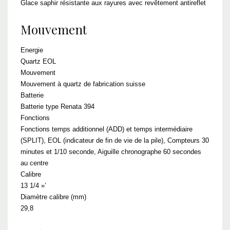
Glace saphir résistante aux rayures avec revêtement antireflet
Mouvement
Energie
Quartz EOL
Mouvement
Mouvement à quartz de fabrication suisse
Batterie
Batterie type Renata 394
Fonctions
Fonctions temps additionnel (ADD) et temps intermédiaire
(SPLIT), EOL (indicateur de fin de vie de la pile), Compteurs 30
minutes et 1/10 seconde, Aiguille chronographe 60 secondes
au centre
Calibre
13 1/4 »’
Diamètre calibre (mm)
29,8