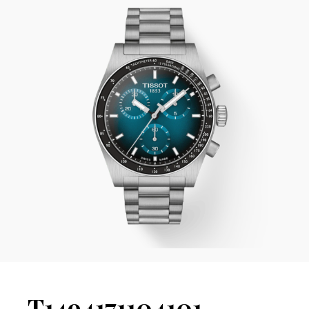
T1494171104101