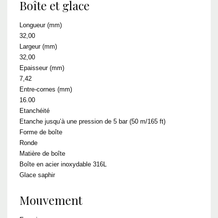
Boîte et glace
Longueur (mm)
32,00
Largeur (mm)
32,00
Epaisseur (mm)
7,42
Entre-cornes (mm)
16.00
Etanchéité
Etanche jusqu’à une pression de 5 bar (50 m/165 ft)
Forme de boîte
Ronde
Matière de boîte
Boîte en acier inoxydable 316L
Glace saphir
Mouvement