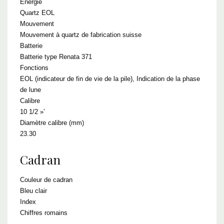
Energie
Quartz EOL
Mouvement
Mouvement à quartz de fabrication suisse
Batterie
Batterie type Renata 371
Fonctions
EOL (indicateur de fin de vie de la pile), Indication de la phase
de lune
Calibre
10 1/2 »’
Diamètre calibre (mm)
23.30
Cadran
Couleur de cadran
Bleu clair
Index
Chiffres romains