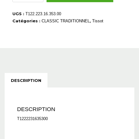
T12222316353
UGS :
T122.223.16.353.00
Catégories :
,
CLASSIC TRADITIONNEL
Tissot
DESCRIPTION
DESCRIPTION
T1222231635300