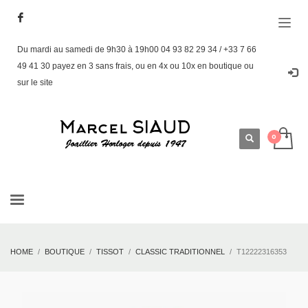
Du mardi au samedi de 9h30 à 19h00 04 93 82 29 34 / +33 7 66
49 41 30 payez en 3 sans frais, ou en 4x ou 10x en boutique ou
sur le site
HOME
BOUTIQUE
TISSOT
CLASSIC TRADITIONNEL
T12222316353