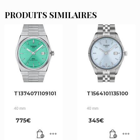
PRODUITS SIMILAIRES
T1374071109101
T1564101135100
40 mm
40 mm
775
€
345
€