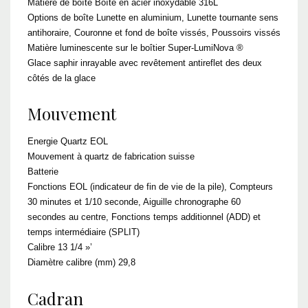
Matière de boîte Boîte en acier inoxydable 316L
Options de boîte Lunette en aluminium, Lunette tournante sens
antihoraire, Couronne et fond de boîte vissés, Poussoirs vissés
Matière luminescente sur le boîtier Super-LumiNova ®
Glace saphir inrayable avec revêtement antireflet des deux
côtés de la glace
Mouvement
Energie Quartz EOL
Mouvement à quartz de fabrication suisse
Batterie
Fonctions EOL (indicateur de fin de vie de la pile), Compteurs
30 minutes et 1/10 seconde, Aiguille chronographe 60
secondes au centre, Fonctions temps additionnel (ADD) et
temps intermédiaire (SPLIT)
Calibre 13 1/4 »’
Diamètre calibre (mm) 29,8
Cadran