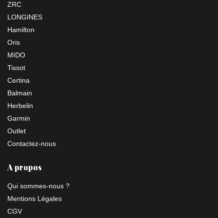
ZRC
LONGINES
Hamilton
Oris
MIDO
Tissot
Certina
Balmain
Herbelin
Garmin
Outlet
Contactez-nous
A propos
Qui sommes-nous ?
Mentions Légales
CGV