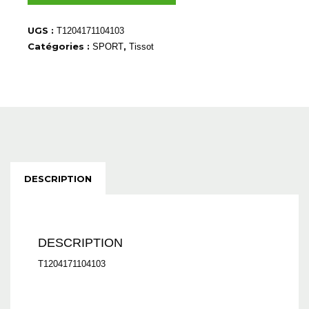
T1204171104103
UGS :
T1204171104103
Catégories :
,
SPORT
Tissot
DESCRIPTION
DESCRIPTION
T1204171104103