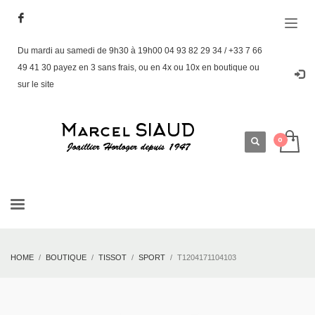
Du mardi au samedi de 9h30 à 19h00 04 93 82 29 34 / +33 7 66
49 41 30 payez en 3 sans frais, ou en 4x ou 10x en boutique ou
sur le site
HOME
BOUTIQUE
TISSOT
SPORT
T1204171104103