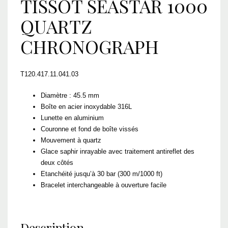
TISSOT SEASTAR 1000
QUARTZ
CHRONOGRAPH
T120.417.11.041.03
Diamètre : 45.5 mm
Boîte en acier inoxydable 316L
Lunette en aluminium
Couronne et fond de boîte vissés
Mouvement à quartz
Glace saphir inrayable avec traitement antireflet des
deux côtés
Etanchéité jusqu’à 30 bar (300 m/1000 ft)
Bracelet interchangeable à ouverture facile
Description